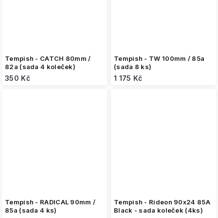
Tempish - CATCH 80mm /
Tempish - TW 100mm / 85a
82a (sada 4 koleček)
(sada 8 ks)
350 Kč
1 175 Kč
Tempish - RADICAL 90mm /
Tempish - Rideon 90x24 85A
85a (sada 4 ks)
Black - sada koleček (4ks)