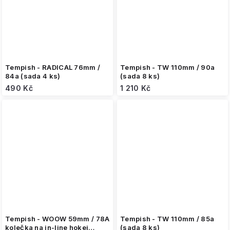
Tempish - RADICAL 76mm /
Tempish - TW 110mm / 90a
84a (sada 4 ks)
(sada 8 ks)
490 Kč
1 210 Kč
Tempish - WOOW 59mm / 78A
Tempish - TW 110mm / 85a
kolečka na in-line hokej
(sada 8 ks)