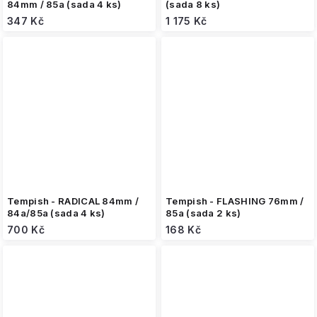
84mm / 85a (sada 4 ks)
(sada 8 ks)
347 Kč
1 175 Kč
Tempish - RADICAL 84mm /
Tempish - FLASHING 76mm /
84a/85a (sada 4 ks)
85a (sada 2 ks)
700 Kč
168 Kč