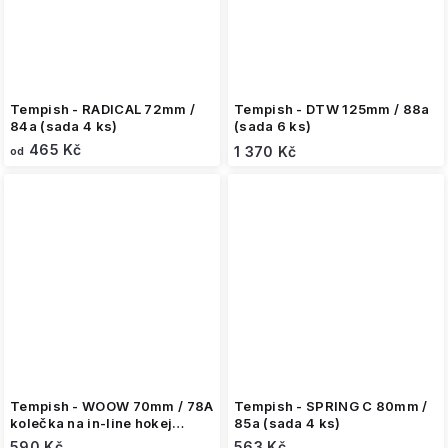
Tempish - RADICAL 72mm /
Tempish - DTW 125mm / 88a
84a (sada 4 ks)
(sada 6 ks)
465 Kč
1 370 Kč
od
Tempish - WOOW 70mm / 78A
Tempish - SPRING C 80mm /
kolečka na in-line hokej
85a (sada 4 ks)
(sada 4 ks)
590 Kč
563 Kč