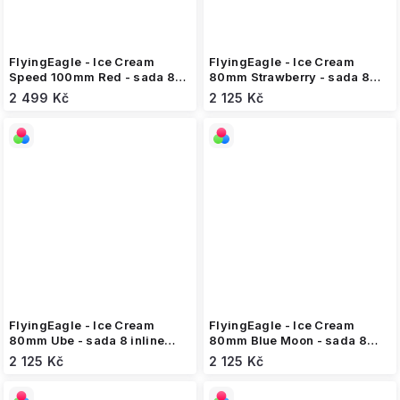
FlyingEagle - Ice Cream
FlyingEagle - Ice Cream
Speed 100mm Red - sada 8
80mm Strawberry - sada 8
inline koleček
inline koleček
2 499 Kč
2 125 Kč
FlyingEagle - Ice Cream
FlyingEagle - Ice Cream
80mm Ube - sada 8 inline
80mm Blue Moon - sada 8
koleček
inline koleček
2 125 Kč
2 125 Kč