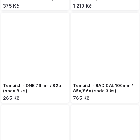
(sada 4 ks)
375 Kč
1 210 Kč
Tempish - ONE 76mm / 82a
Tempish - RADICAL 100mm /
(sada 8 ks)
85a/86a (sada 3 ks)
265 Kč
765 Kč