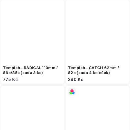
Tempish - RADICAL 110mm /
Tempish - CATCH 62mm /
86a/85a (sada 3 ks)
82a (sada 4 koleček)
775 Kč
290 Kč