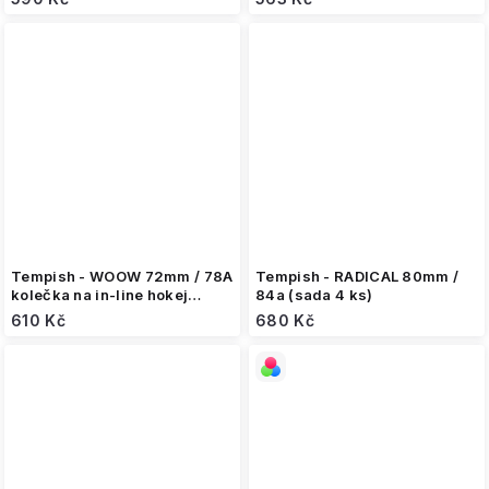
Tempish - WOOW 72mm / 78A
Tempish - RADICAL 80mm /
kolečka na in-line hokej
84a (sada 4 ks)
(sada 4 ks)
610 Kč
680 Kč