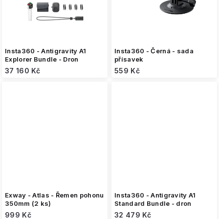
Insta360 - Antigravity A1
Insta360 - Černá - sada
Explorer Bundle - Dron
přísavek
37 160 Kč
559 Kč
Exway - Atlas - Řemen pohonu
Insta360 - Antigravity A1
350mm (2 ks)
Standard Bundle - dron
999 Kč
32 479 Kč