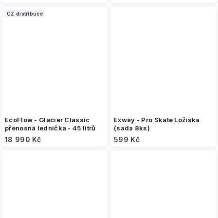
CZ distribuce
EcoFlow - Glacier Classic
Exway - Pro Skate Ložiska
přenosná lednička - 45 litrů
(sada 8ks)
18 990 Kč
599 Kč