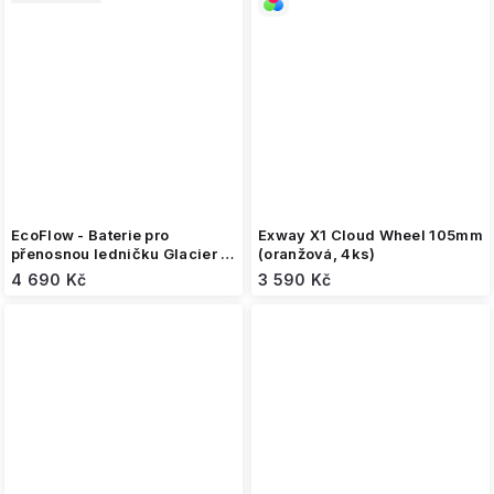
EcoFlow - Baterie pro
Exway X1 Cloud Wheel 105mm
přenosnou ledničku Glacier a
(oranžová, 4ks)
Glacier Classic
4 690 Kč
3 590 Kč