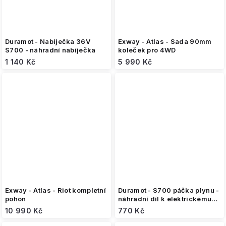
Duramot - Nabíječka 36V
Exway - Atlas - Sada 90mm
S700 - náhradní nabíječka
koleček pro 4WD
1 140 Kč
5 990 Kč
Exway - Atlas - Riot kompletní
Duramot - S700 páčka plynu -
pohon
náhradní díl k elektrickému
kolečku
10 990 Kč
770 Kč