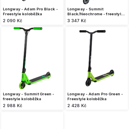
ů
Longway - Adam Pro Black -
Longway - Summit
Freestyle koloběžka
Black/Neochrome - freestyle
koloběžka
2 090 Kč
3 347 Kč
Longway - Summit Green -
Longway - Adam Pro Green -
freestyle koloběžka
Freestyle koloběžka
2 988 Kč
2 428 Kč