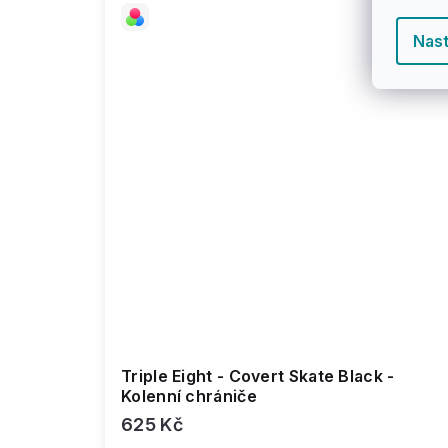
Nast
Triple Eight - Covert Skate Black -
Kolenní chrániče
625 Kč