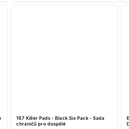
p
187 Killer Pads - Black Six Pack - Sada
E
chráničů pro dospělé