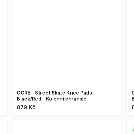
CORE - Street Skate Knee Pads -
Black/Red - Kolenní chrániče
B
879 Kč