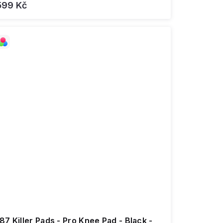
599 Kč
87 Killer Pads - Pro Knee Pad - Black -