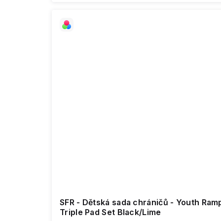
SFR - Dětská sada chráničů - Youth Ram
Triple Pad Set Black/Lime