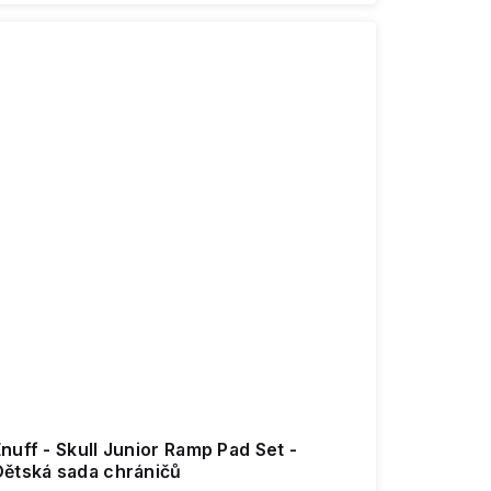
nuff - Skull Junior Ramp Pad Set -
Dětská sada chráničů