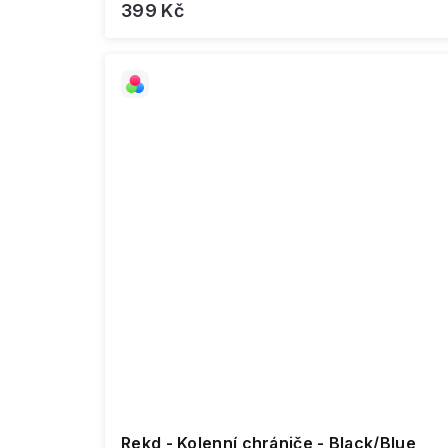
399 Kč
Rekd - Kolenní chrániče - Black/Blue