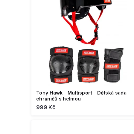
Tony Hawk - Multisport - Dětská sada
chráničů s helmou
999 Kč