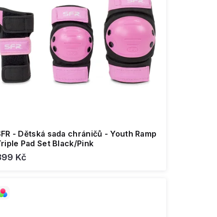
SFR - Dětská sada chráničů - Youth Ramp
riple Pad Set Black/Pink
399 Kč