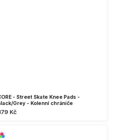
CORE - Street Skate Knee Pads -
lack/Grey - Kolenní chrániče
879 Kč