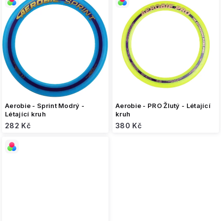
Aerobie - Sprint Modrý -
Aerobie - PRO Žlutý - Létající
Létající kruh
kruh
282 Kč
380 Kč