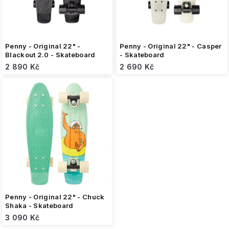
k
t
ů
Penny - Original 22" -
Penny - Original 22" - Casper
Blackout 2.0 - Skateboard
- Skateboard
2 890 Kč
2 690 Kč
Penny - Original 22" - Chuck
Shaka - Skateboard
3 090 Kč