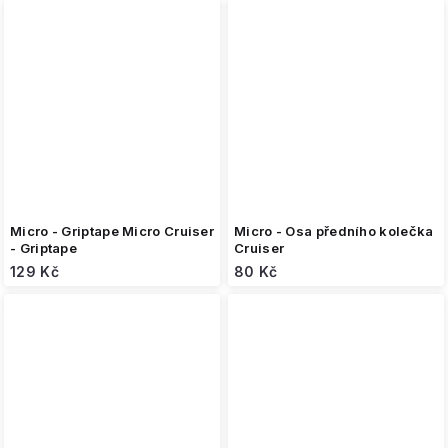
Micro - Griptape Micro Cruiser
Micro - Osa předního kolečka
- Griptape
Cruiser
129 Kč
80 Kč