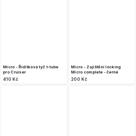
Micro - Řídítková tyč t-tube
Micro - Zajištění locking
pro Cruiser
Micro complete - černé
410 Kč
200 Kč