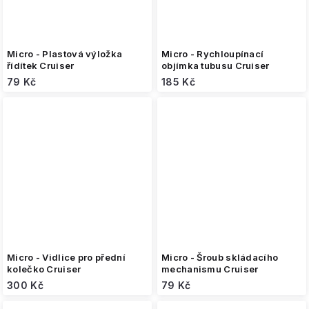
Micro - Plastová výložka
Micro - Rychloupínací
řídítek Cruiser
objímka tubusu Cruiser
79 Kč
185 Kč
Micro - Vidlice pro přední
Micro - Šroub skládacího
kolečko Cruiser
mechanismu Cruiser
300 Kč
79 Kč