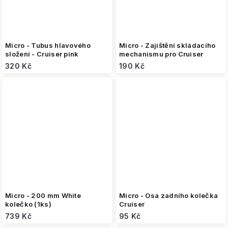
Micro - Tubus hlavového
Micro - Zajištění skládacího
složení - Cruiser pink
mechanismu pro Cruiser
320 Kč
190 Kč
Micro - 200 mm White
Micro - Osa zadního kolečka
kolečko (1ks)
Cruiser
739 Kč
95 Kč