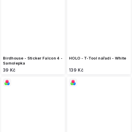
Birdhouse - Sticker Falcon 4 -
HOLO - T-Tool nářadí - White
Samolepka
39 Kč
139 Kč