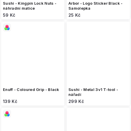
Sushi - Kingpin Lock Nuts -
Arbor - Logo Sticker Black -
náhradní matice
Samolepka
59 Kč
25 Kč
Enuff - Coloured Grip - Black
Sushi - Metal 3v1 T-tool -
nářadí
139 Kč
299 Kč