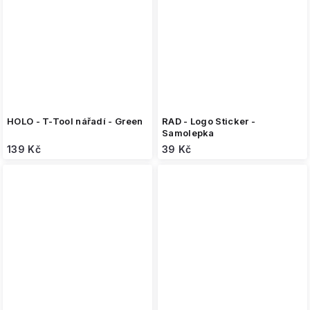
HOLO - T-Tool nářadí - Green
RAD - Logo Sticker -
Samolepka
139 Kč
39 Kč