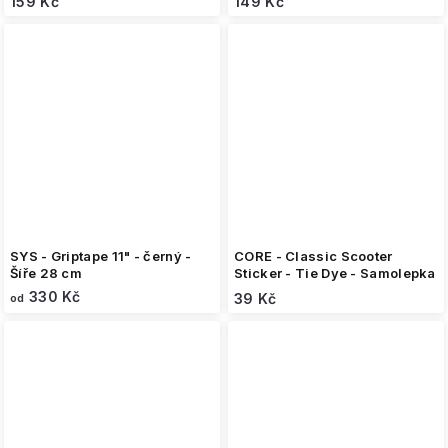
159 Kč
149 Kč
SYS - Griptape 11" - černý -
CORE - Classic Scooter
Šíře 28 cm
Sticker - Tie Dye - Samolepka
330 Kč
39 Kč
od