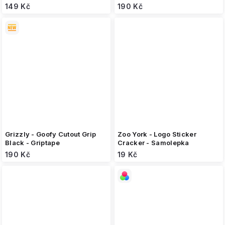
149 Kč
190 Kč
Grizzly - Goofy Cutout Grip
Zoo York - Logo Sticker
Black - Griptape
Cracker - Samolepka
190 Kč
19 Kč