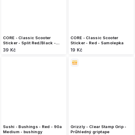
CORE - Classic Scooter
CORE - Classic Scooter
Sticker - Split Red/Black -
Sticker - Red - Samolepka
Samolepka
39 Kč
19 Kč
Sushi - Bushings - Red - 90a
Grizzly - Clear Stamp Grip -
Medium - bushingy
Průhledný griptape