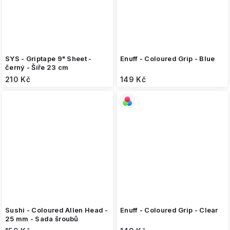
SYS - Griptape 9" Sheet -
Enuff - Coloured Grip - Blue
černý - Šíře 23 cm
210 Kč
149 Kč
Sushi - Coloured Allen Head -
Enuff - Coloured Grip - Clear
25 mm - Sada šroubů