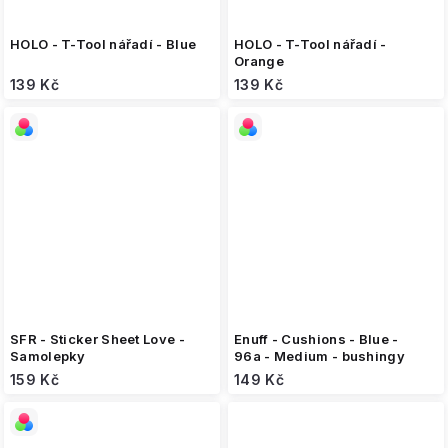
HOLO - T-Tool nářadí - Blue
HOLO - T-Tool nářadí -
Orange
139 Kč
139 Kč
SFR - Sticker Sheet Love -
Enuff - Cushions - Blue -
Samolepky
96a - Medium - bushingy
159 Kč
149 Kč