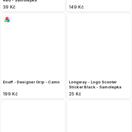
Red - Samolepka
39 Kč
149 Kč
Enuff - Designer Grip - Camo
Longway - Logo Scooter
Sticker Black - Samolepka
199 Kč
25 Kč