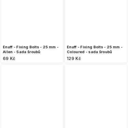
Enuff - Fixing Bolts - 25 mm -
Enuff - Fixing Bolts - 25 mm -
Allen - Sada šroubů
Coloured - sada šroubů
69 Kč
129 Kč