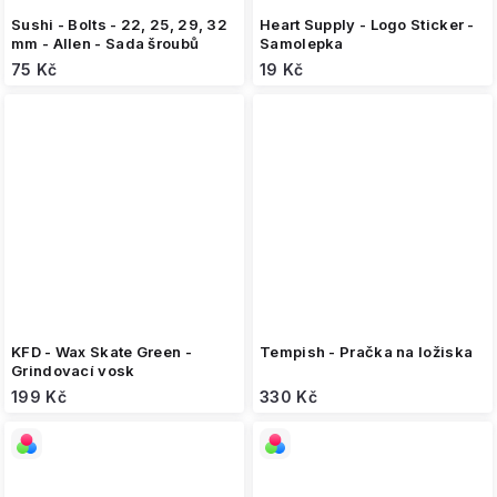
Sushi - Bolts - 22, 25, 29, 32
Heart Supply - Logo Sticker -
mm - Allen - Sada šroubů
Samolepka
75 Kč
19 Kč
KFD - Wax Skate Green -
Tempish - Pračka na ložiska
Grindovací vosk
199 Kč
330 Kč