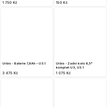
1 750 Kč
150 Kč
Urbis - Baterie 7,8Ah – U3.1
Urbis - Zadní kolo 8,5"
komplet-U3, U3.1
3 475 Kč
1 075 Kč