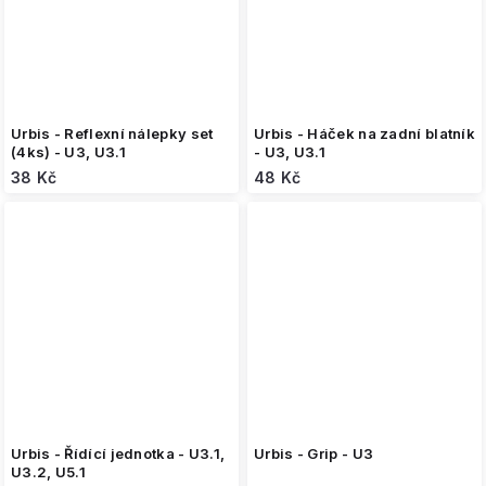
Urbis - Reflexní nálepky set
Urbis - Háček na zadní blatník
(4ks) - U3, U3.1
- U3, U3.1
38 Kč
48 Kč
Urbis - Řídící jednotka - U3.1,
Urbis - Grip - U3
U3.2, U5.1