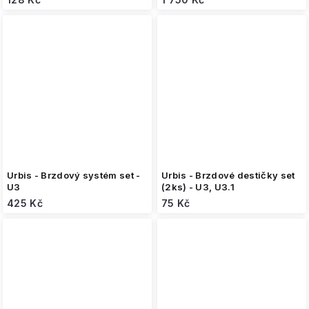
Urbis - Brzdový systém set -
Urbis - Brzdové destičky set
U3
(2ks) - U3, U3.1
425 Kč
75 Kč