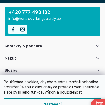
+420 777 493 182
info@honzovy-longboardy.cz
Kontakty & podpora
Nákup
Služby
Používáme cookies, abychom Vám umožnili pohodlné
Všeobecné informace
prohlížení webu a díky analýze provozu webu neustále
zlepšovali jeho funkce, výkon a použitelnost.
Nastavení