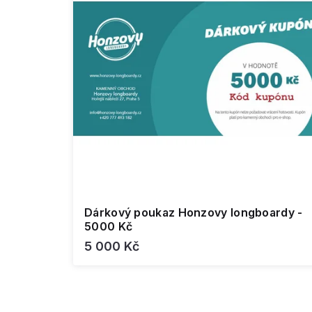
Dárkový poukaz Honzovy longboardy -
5000 Kč
5 000 Kč