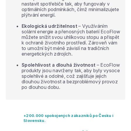
nastavit spotřebiče tak, aby fungovaly v
optimálních podmínkách, čímž minimalizujete
plýtvání energií.
Ekologická udržitelnost
– Využíváním
solární energie a přenosných baterií EcoFlow
můžete snížit svou uhlíkovou stopu a přispět
k ochraně životního prostředí. Zároveň vám
to umožní být méně závislí na tradičních
energetických zdrojích.
Spolehlivost a dlouhá životnost
– EcoFlow
produkty jsou navrženy tak, aby byly vysoce
spolehlivé a odolné, což zajišťuje jejich
dlouhou životnost a bezproblémový provoz
po dlouhou dobu.
+200.000 spokojených zákazníků po Česku i
Slovensku.