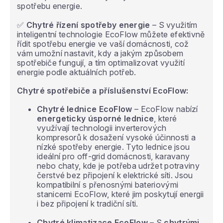
spotřebu energie.
✅
Chytré řízení spotřeby energie
– S využitím
inteligentní technologie EcoFlow můžete efektivně
řídit spotřebu energie ve vaší domácnosti, což
vám umožní nastavit, kdy a jakým způsobem
spotřebiče fungují, a tím optimalizovat využití
energie podle aktuálních potřeb.
Chytré spotřebiče a příslušenství EcoFlow:
Chytré lednice EcoFlow
– EcoFlow nabízí
energeticky úsporné lednice
, které
využívají technologii inverterových
kompresorů k dosažení vysoké účinnosti a
nízké spotřeby energie. Tyto lednice jsou
ideální pro off-grid domácnosti, karavany
nebo chaty, kde je potřeba udržet potraviny
čerstvé bez připojení k elektrické síti. Jsou
kompatibilní s přenosnými bateriovými
stanicemi EcoFlow, které jim poskytují energii
i bez připojení k tradiční síti.
Chytré klimatizace EcoFlow
– S
chytrými