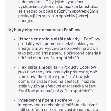
v domácnosti. Díky jejich vysokému
výstupnímu výkonu a kompaktní konstrukci
se snadno připojují k různým spotřebičům a
poskytují jim stabilní a spolehlivý zdroj
energie.
Výhody chytré domácnosti EcoFlow:
Úspora energie a nižší náklady
– EcoFlow
produkty vám pomohou snížit náklady na
energii tím, že využíváte obnovitelné zdroje,
jako jsou solární panely, a přenosné baterie k
udržení chodu vašich spotřebičů.
Flexibilita a mobilita
– Produkty EcoFlow
jsou navrženy tak, aby byly přenosné, což
vám dává flexibilitu v použití. Ať už jste
doma, na chatě nebo na cestách, můžete
stále využívat efektivní energetická řešení
EcoFlow pro napájení vašich spotřebičů.
Inteligentní řízení spotřeby
– S
integrovanou technologií můžete efektivně
řídit spotřebu energie ve vaší domácnosti a