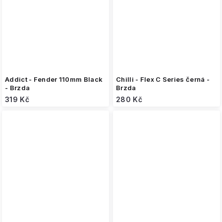
Addict - Fender 110mm Black
Chilli - Flex C Series černá -
- Brzda
Brzda
319 Kč
280 Kč