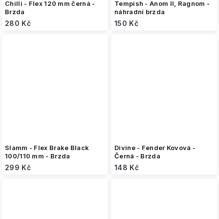
Chilli - Flex 120 mm černá -
Tempish - Anom II, Ragnom -
Brzda
náhradní brzda
280 Kč
150 Kč
Slamm - Flex Brake Black
Divine - Fender Kovová -
100/110 mm - Brzda
Černá - Brzda
299 Kč
148 Kč