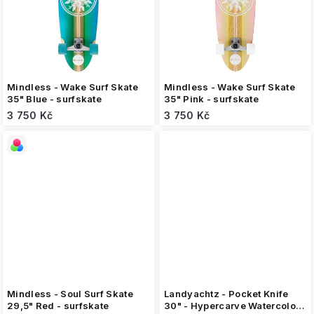
Mindless - Wake Surf Skate
Mindless - Wake Surf Skate
35" Blue - surfskate
35" Pink - surfskate
3 750 Kč
3 750 Kč
Mindless - Soul Surf Skate
Landyachtz - Pocket Knife
29,5" Red - surfskate
30" - Hypercarve Watercolor -