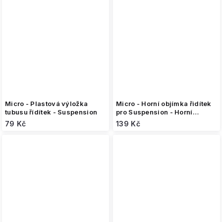
Micro - Plastová výložka
Micro - Horní objímka řidítek
tubusu řídítek - Suspension
pro Suspension - Horní
objímka
79 Kč
139 Kč