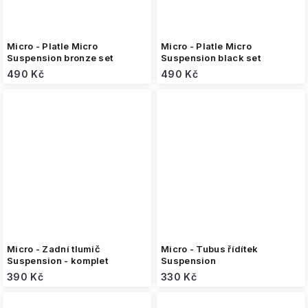
Micro - Platle Micro
Micro - Platle Micro
Suspension bronze set
Suspension black set
490 Kč
490 Kč
Micro - Zadní tlumič
Micro - Tubus řídítek
Suspension - komplet
Suspension
390 Kč
330 Kč