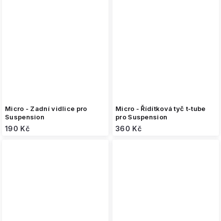
Micro - Zadní vidlice pro
Micro - Řídítková tyč t-tube
Suspension
pro Suspension
190 Kč
360 Kč