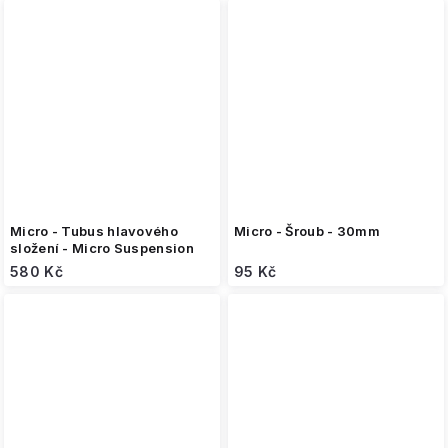
Micro - Tubus hlavového
Micro - Šroub - 30mm
složení - Micro Suspension
580 Kč
95 Kč