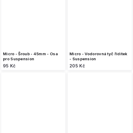
Micro - Šroub - 45mm - Osa
Micro - Vodorovná tyč řídítek
pro Suspension
- Suspension
95 Kč
205 Kč