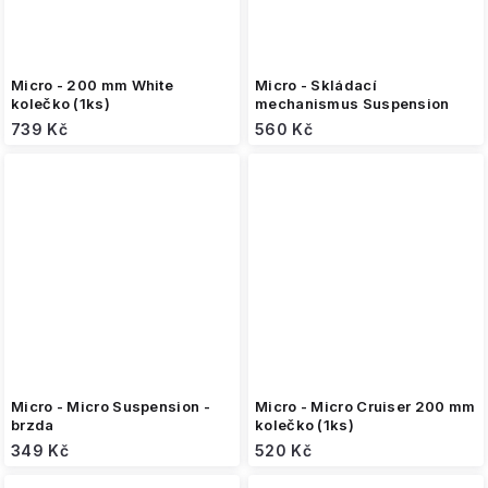
Micro - 200 mm White
Micro - Skládací
kolečko (1ks)
mechanismus Suspension
739 Kč
560 Kč
Micro - Micro Suspension -
Micro - Micro Cruiser 200 mm
brzda
kolečko (1ks)
349 Kč
520 Kč