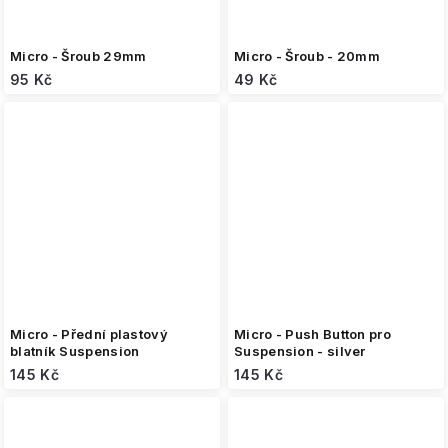
Micro - Šroub 29mm
Micro - Šroub - 20mm
95 Kč
49 Kč
Micro - Přední plastový
Micro - Push Button pro
blatník Suspension
Suspension - silver
145 Kč
145 Kč