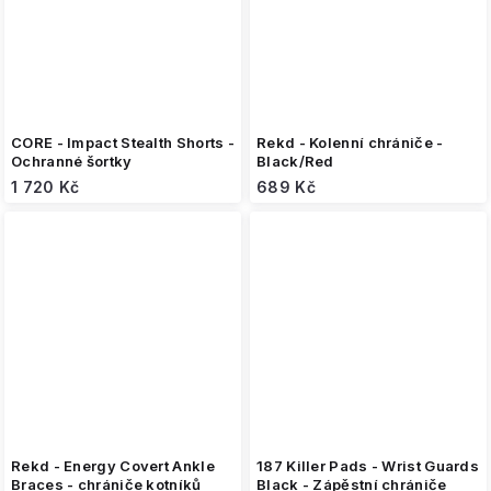
CORE - Impact Stealth Shorts -
Rekd - Kolenní chrániče -
Ochranné šortky
Black/Red
1 720 Kč
689 Kč
Rekd - Energy Covert Ankle
187 Killer Pads - Wrist Guards
Braces - chrániče kotníků
Black - Zápěstní chrániče