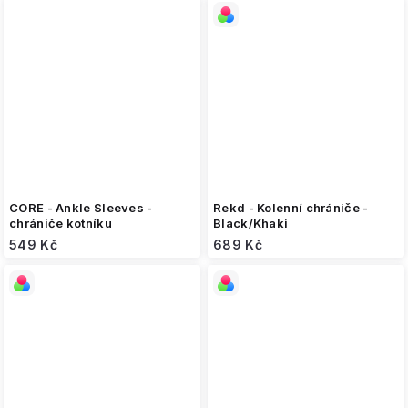
CORE - Ankle Sleeves -
Rekd - Kolenní chrániče -
chrániče kotníku
Black/Khaki
549 Kč
689 Kč