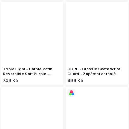
Triple Eight - Barbie Patin
CORE - Classic Skate Wrist
Reversible Soft Purple -
Guard - Zápěstní chránič
Loketní chrániče
749 Kč
499 Kč