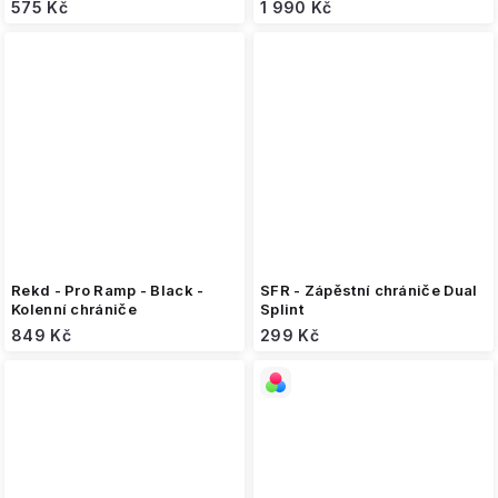
575 Kč
1 990 Kč
Rekd - Pro Ramp - Black -
SFR - Zápěstní chrániče Dual
Kolenní chrániče
Splint
849 Kč
299 Kč