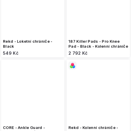
Rekd - Loketní chrániče -
187 Killer Pads - Pro Knee
Black
Pad - Black - Kolenní chrániče
549 Kč
2 792 Kč
CORE - Ankle Guard -
Rekd - Kolenní chrániče -