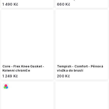
1 490 Kč
660 Kč
Core - Flex Knee Gasket -
Tempish - Comfort - Pěnová
Kolenní chrániče
vložka do bruslí
1 249 Kč
200 Kč