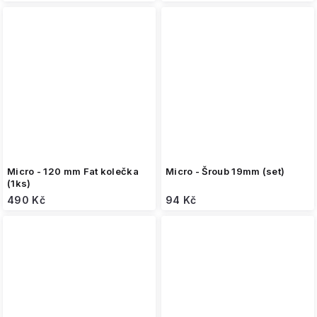
Micro - 120 mm Fat kolečka
Micro - Šroub 19mm (set)
(1ks)
490 Kč
94 Kč