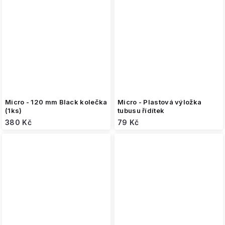
Micro - 120 mm Black kolečka
Micro - Plastová výložka
(1ks)
tubusu řídítek
380 Kč
79 Kč