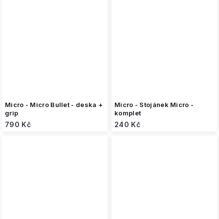
Micro - Micro Bullet - deska +
Micro - Stojánek Micro -
grip
komplet
790 Kč
240 Kč