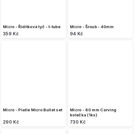
Micro - Řídítková tyč - t-tube
Micro - Šroub - 40mm
359 Kč
94 Kč
Micro - Platle Micro Bullet set
Micro - 80 mm Carving
kolečka (1ks)
290 Kč
730 Kč