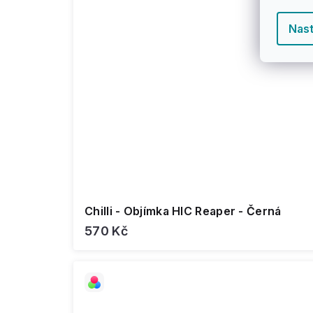
Nast
Chilli - Objímka HIC Reaper - Černá
570 Kč