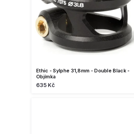
Ethic - Sylphe 31,8mm - Double Black -
Objímka
635 Kč