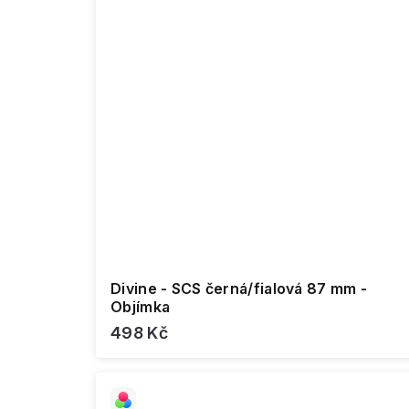
Divine - SCS černá/fialová 87 mm -
Objímka
498 Kč