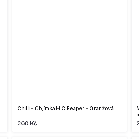
Chilli - Objímka HIC Reaper - Oranžová
M
360 Kč