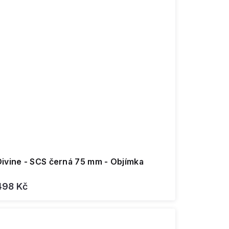
Divine - SCS černá 75 mm - Objímka
498 Kč