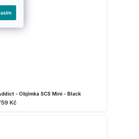
lasím
ddict - Objímka SCS Mini - Black
759 Kč