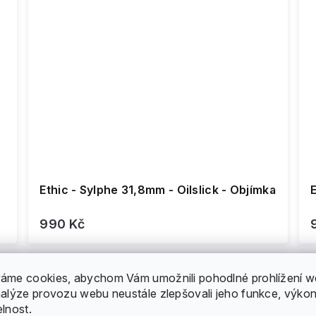
Ethic - Sylphe 31,8mm - Oilslick - Objímka
E
990 Kč
áme cookies, abychom Vám umožnili pohodlné prohlížení w
nalýze provozu webu neustále zlepšovali jeho funkce, výkon
elnost.