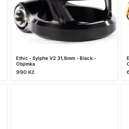
Ethic - Sylphe V2 31,8mm - Black -
E
Objímka
990 Kč