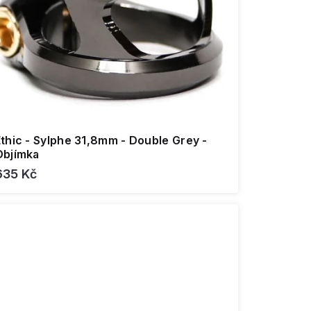
thic - Sylphe 31,8mm - Double Grey -
Objímka
635 Kč