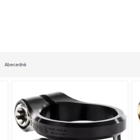
Abecedně