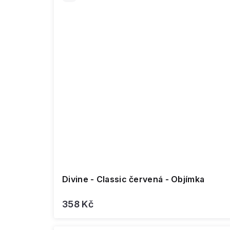
Divine - Classic červená - Objímka
358 Kč