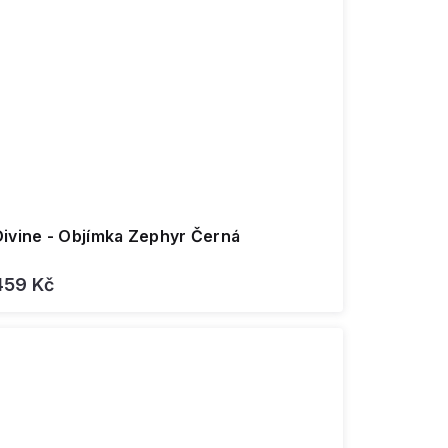
Divine - Objímka Zephyr Černá
459 Kč