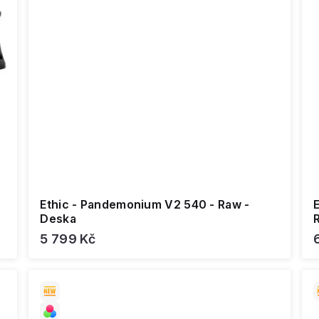
Ethic - Pandemonium V2 540 - Raw -
Deska
5 799 Kč