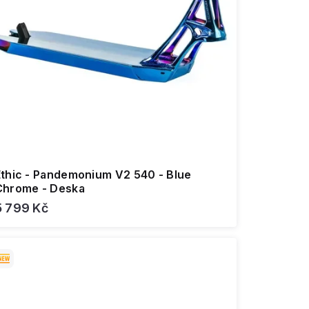
Ethic - Pandemonium V2 540 - Blue
Chrome - Deska
5 799 Kč