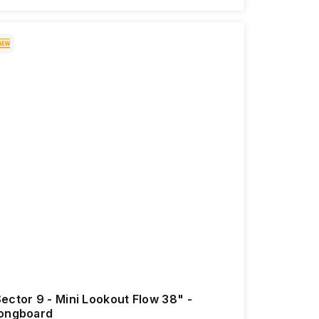
ector 9 - Mini Lookout Flow 38" -
longboard