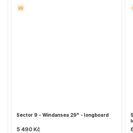
Sector 9 - Windansea 29" - longboard
S
5 490 Kč