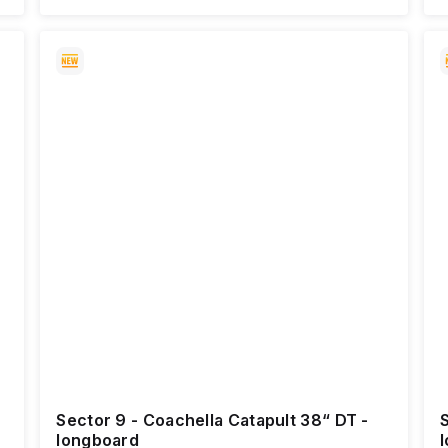
Sector 9 - Coachella Catapult 38“ DT -
S
longboard