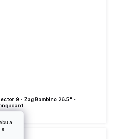
Sector 9 - Zag Bambino 26.5" -
longboard
4 490 Kč
ebu a
 a