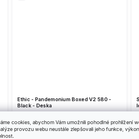
Ethic - Pandemonium Boxed V2 580 -
Black - Deska
6 058 Kč
áme cookies, abychom Vám umožnili pohodlné prohlížení w
nalýze provozu webu neustále zlepšovali jeho funkce, výkon
elnost.