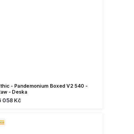
Ethic - Pandemonium Boxed V2 540 -
Raw - Deska
6 058 Kč