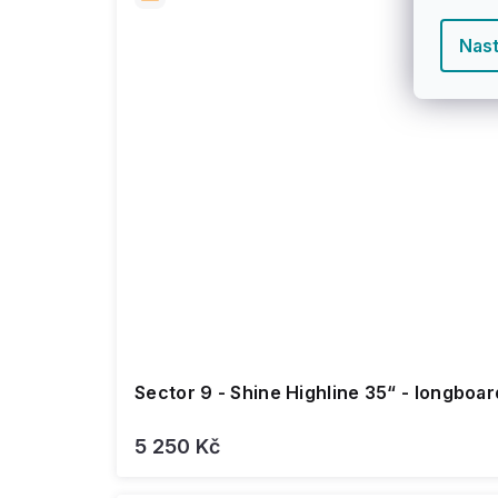
Nast
Sector 9 - Shine Highline 35“ - longboar
5 250 Kč