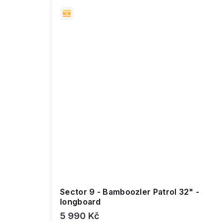
Sector 9 - Bamboozler Patrol 32" -
longboard
5 990 Kč