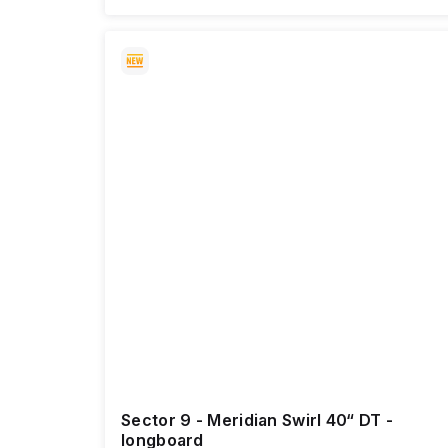
Sector 9 - Meridian Swirl 40“ DT -
longboard