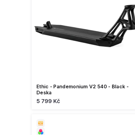
Ethic - Pandemonium V2 540 - Black -
Deska
5 799 Kč