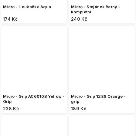
Micro - Houkačka Aqua
Micro - Stojánek černý -
kompletní
174 Kč
240 Kč
Micro - Grip AC6010B Yellow -
Micro - Grip 1288 Orange -
Grip
grip
238 Kč
189 Kč