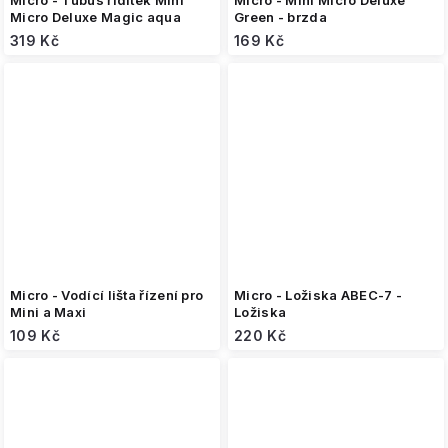
Micro - Tubus řídítek Mini
Micro - Mini Micro Deluxe
Micro Deluxe Magic aqua
Green - brzda
319 Kč
169 Kč
Micro - Vodící lišta řízení pro
Micro - Ložiska ABEC-7 -
Mini a Maxi
Ložiska
109 Kč
220 Kč