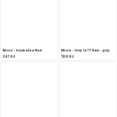
Micro - Houkačka Red
Micro - Grip 1277 Red - grip
241 Kč
189 Kč