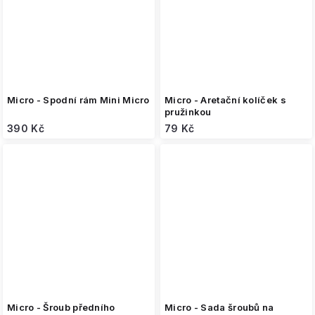
Micro - Spodní rám Mini Micro
Micro - Aretační kolíček s
pružinkou
390 Kč
79 Kč
Micro - Šroub předního
Micro - Sada šroubů na