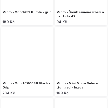
Micro - Grip 1452 Purple - grip
Micro - Šroub ramene řízení a
osu kola 42mm
189 Kč
94 Kč
Micro - Grip AC6003B Black -
Micro - Mini Micro Deluxe
Grip
Light red - brzda
234 Kč
169 Kč