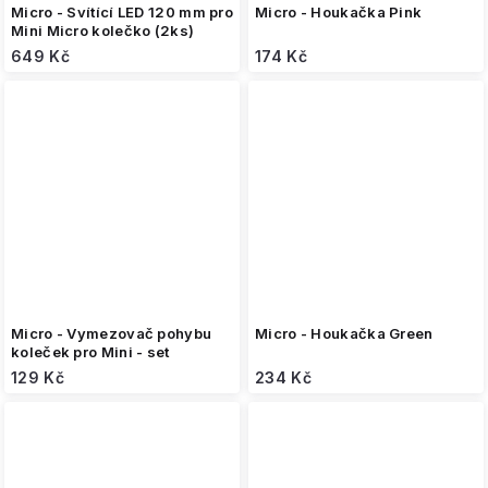
Micro - Svítící LED 120 mm pro
Micro - Houkačka Pink
Mini Micro kolečko (2ks)
649 Kč
174 Kč
Micro - Vymezovač pohybu
Micro - Houkačka Green
koleček pro Mini - set
129 Kč
234 Kč