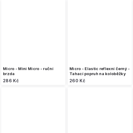
Micro - Mini Micro - ruční
Micro - Elastic reflexní černý -
brzda
Tahací popruh na koloběžky
286 Kč
260 Kč