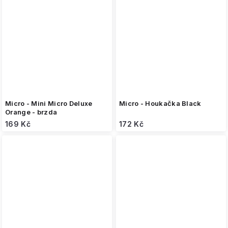
Micro - Mini Micro Deluxe
Micro - Houkačka Black
Orange - brzda
169 Kč
172 Kč