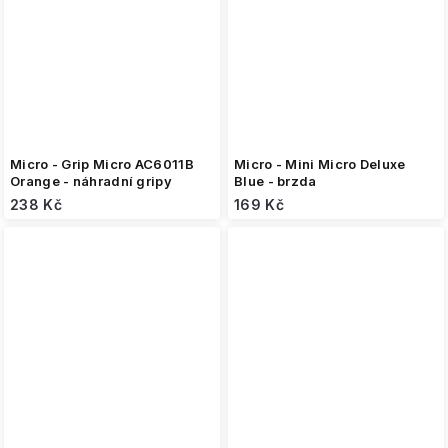
Micro - Grip Micro AC6011B
Micro - Mini Micro Deluxe
Orange - náhradní gripy
Blue - brzda
238 Kč
169 Kč