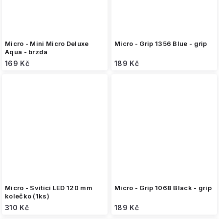
Micro - Mini Micro Deluxe
Micro - Grip 1356 Blue - grip
Aqua - brzda
169 Kč
189 Kč
Micro - Svítící LED 120 mm
Micro - Grip 1068 Black - grip
kolečko (1ks)
310 Kč
189 Kč