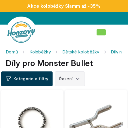
Přejít
Akce koloběžky Slamm až -35%
na
obsah
Nákupní
košík
Domů
Koloběžky
Dětské koloběžky
Díly na 
Díly pro Monster Bullet
V
ý
p
i
s
p
r
o
d