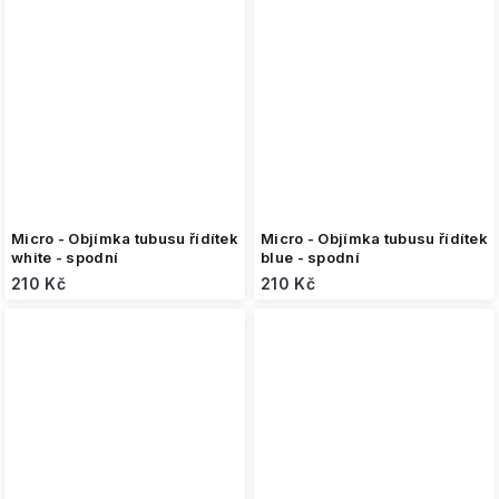
Micro - Objímka tubusu řídítek
Micro - Objímka tubusu řídítek
white - spodní
blue - spodní
210 Kč
210 Kč