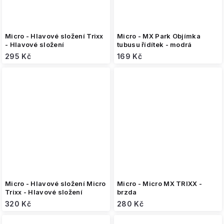
Micro - Hlavové složení Trixx
Micro - MX Park Objímka
- Hlavové složení
tubusu řídítek - modrá
295 Kč
169 Kč
Micro - Hlavové složení Micro
Micro - Micro MX TRIXX -
Trixx - Hlavové složení
brzda
320 Kč
280 Kč