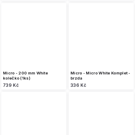
Micro - 200 mm White
Micro - Micro White Komplet -
kolečko (1ks)
brzda
739 Kč
336 Kč