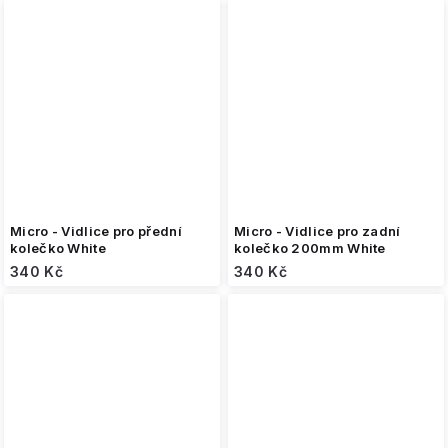
Micro - Vidlice pro přední
Micro - Vidlice pro zadní
kolečko White
kolečko 200mm White
340 Kč
340 Kč