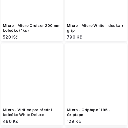
Micro - Micro Cruiser 200 mm
Micro - Micro White - deska +
kolečko (1ks)
grip
520 Kč
790 Kč
Micro - Vidlice pro přední
Micro - Griptape 1195 -
kolečko White Deluxe
Griptape
490 Kč
129 Kč