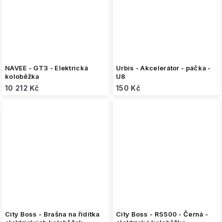
NAVEE - GT3 - Elektrická
Urbis - Akcelerátor - páčka -
koloběžka
U8
10 212 Kč
150 Kč
City Boss - Brašna na řídítka
City Boss - RS500 - Černá -