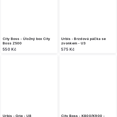
City Boss - Úložný box City
Urbis - Brzdová páčka se
Boss Z500
zvonkem - U3
550 Kč
575 Kč
Urbis - Grip - U8
City Boss - K800/K900 -