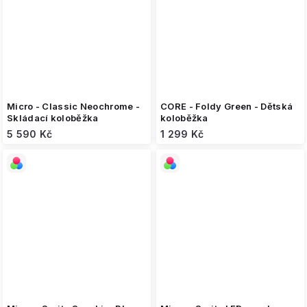
Micro - Classic Neochrome -
CORE - Foldy Green - Dětská
Skládací koloběžka
koloběžka
5 590 Kč
1 299 Kč