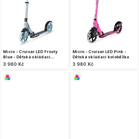
Micro - Cruiser LED Frosty
Micro - Cruiser LED Pink -
Blue - Dětská skládací
Dětská skládací koloběžka
koloběžka
3 980 Kč
3 980 Kč