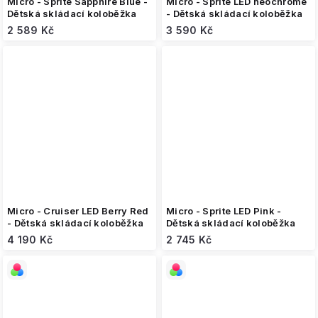
Micro - Sprite Sapphire Blue -
Micro - Sprite LED neochrome
Dětská skládací koloběžka
- Dětská skládací koloběžka
2 589 Kč
3 590 Kč
Micro - Cruiser LED Berry Red
Micro - Sprite LED Pink -
- Dětská skládací koloběžka
Dětská skládací koloběžka
4 190 Kč
2 745 Kč