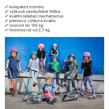
✅
kompaktní rozměry
✅
výškově nastavitelná řídítka
✅
kvalitní skládací mechanismus
✅
prémiový vzhled a kvalita
✅
nosnost do 100 kg
✅
hmotnost již od 2,7 kg