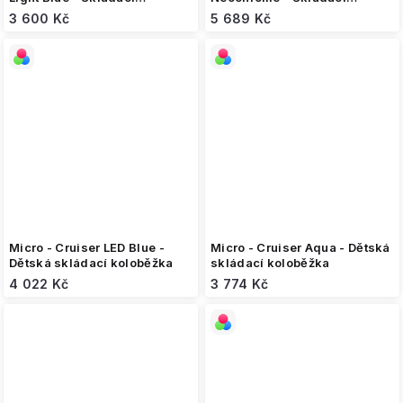
koloběžka
koloběžka
3 600 Kč
5 689 Kč
Micro - Cruiser LED Blue -
Micro - Cruiser Aqua - Dětská
Dětská skládací koloběžka
skládací koloběžka
4 022 Kč
3 774 Kč