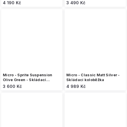
4 190 Kč
3 490 Kč
Micro - Sprite Suspension
Micro - Classic Matt Silver -
Olive Green - Skládací
Skládací koloběžka
koloběžka
3 600 Kč
4 989 Kč