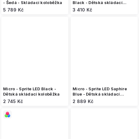
- Šedá - Skládací koloběžka
Black - Dětská skládací
koloběžka
5 789 Kč
3 410 Kč
Micro - Sprite LED Black -
Micro - Sprite LED Saphire
Dětská skládací koloběžka
Blue - Dětská skládací
koloběžka
2 745 Kč
2 889 Kč