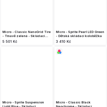
Micro - Classic NanoGrid Tire
Micro - Sprite Pearl LED Green
- Tmavě zelená - Skládací
- Dětská skládací koloběžka
koloběžka
5 501 Kč
3 410 Kč
Micro - Sprite Suspension
Micro - Classic Black
Light Blue - Skládací
Neochrome - Skládací