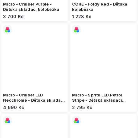
Micro - Cruiser Purple -
CORE - Foldy Red - Dětská
Dětská skládací koloběžka
koloběžka
3 700 Kč
1 228 Kč
Micro - Cruiser LED
Micro - Sprite LED Petrol
Neochrome - Dětská skládací
Stripe - Dětská skládací
koloběžka
koloběžka
4 690 Kč
2 795 Kč