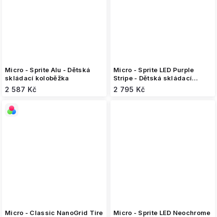
Micro - Sprite Alu - Dětská
Micro - Sprite LED Purple
skládací koloběžka
Stripe - Dětská skládací
koloběžka
2 587 Kč
2 795 Kč
Micro - Classic NanoGrid Tire
Micro - Sprite LED Neochrome