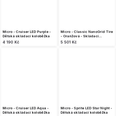
Micro - Cruiser LED Purple -
Micro - Classic NanoGrid Tire
Dětská skládací koloběžka
- Oranžová - Skládací
koloběžka
4 190 Kč
5 501 Kč
Micro - Cruiser LED Aqua -
Micro - Sprite LED Star Night -
Dětská skládací koloběžka
Dětská skládací koloběžka