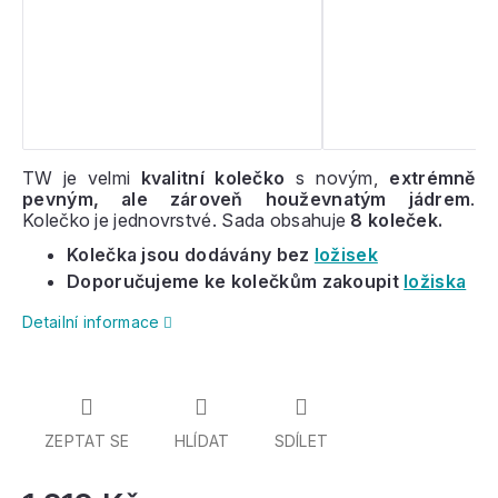
TW je velmi
kvalitní kolečko
s novým,
extrémně
pevným, ale zároveň houževnatým jádrem
.
Kolečko je jednovrstvé. Sada obsahuje
8 koleček.
Kolečka jsou dodávány bez
ložisek
Doporučujeme ke kolečkům zakoupit
ložiska
Detailní informace
ZEPTAT SE
HLÍDAT
SDÍLET