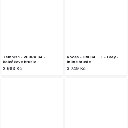
Tempish - VEBRA 84 -
Roces - Otli 84 TIF - Grey -
kolečkové brusle
Inline brusle
2 683 Kč
3 749 Kč