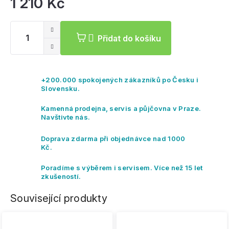
1 210 Kč
Mě
ce
Přidat do košíku
+200.000 spokojených zákazníků po Česku i
Slovensku.
Kamenná prodejna, servis a půjčovna v Praze.
Navštivte nás.
Doprava zdarma při objednávce nad 1000
Kč.
Poradíme s výběrem i servisem. Více než 15 let
zkušeností.
Související produkty