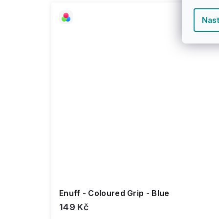
Nast
Enuff - Coloured Grip - Blue
149 Kč