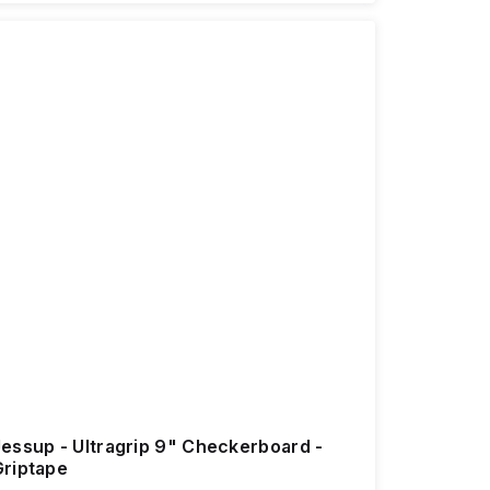
Jessup - Ultragrip 9" Checkerboard -
Griptape