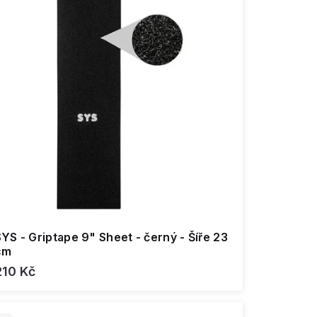
YS - Griptape 9" Sheet - černý - Šíře 23
cm
210 Kč