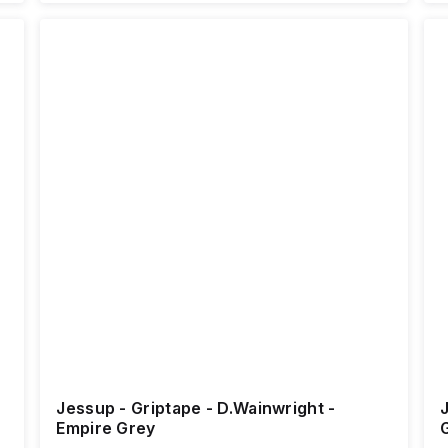
Jessup - Griptape - D.Wainwright -
Empire Grey