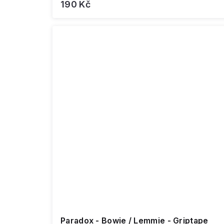
190 Kč
Paradox - Bowie / Lemmie - Griptape