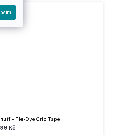
lasím
nuff - Tie-Dye Grip Tape
199 Kč