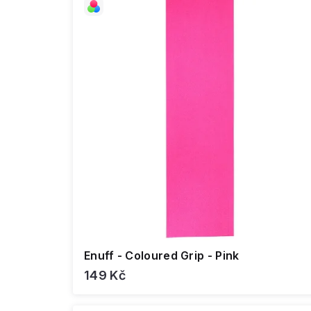
Enuff - Coloured Grip - Pink
149 Kč