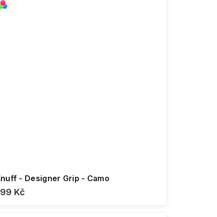
Enuff - Designer Grip - Camo
199 Kč