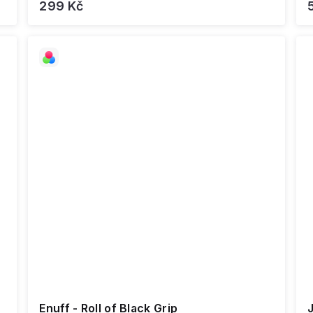
299 Kč
Enuff - Roll of Black Grip
Jessu