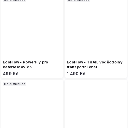
EcoFlow - PowerFly pro
EcoFlow - TRAIL voděodolný
baterie Mavic 2
transportní obal
499 Kč
1 490 Kč
CZ distribuce