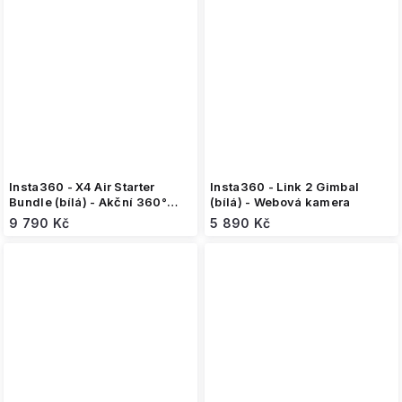
Insta360 - X4 Air Starter
Insta360 - Link 2 Gimbal
Bundle (bílá) - Akční 360°
(bílá) - Webová kamera
kamera
9 790 Kč
5 890 Kč