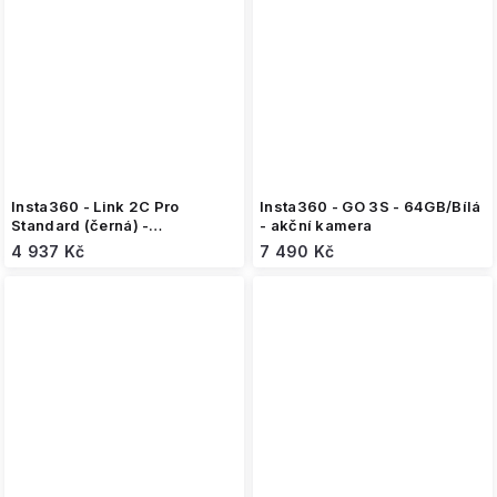
Insta360 - Link 2C Pro
Insta360 - GO 3S - 64GB/Bílá
Standard (černá) -
- akční kamera
webkamera
4 937 Kč
7 490 Kč