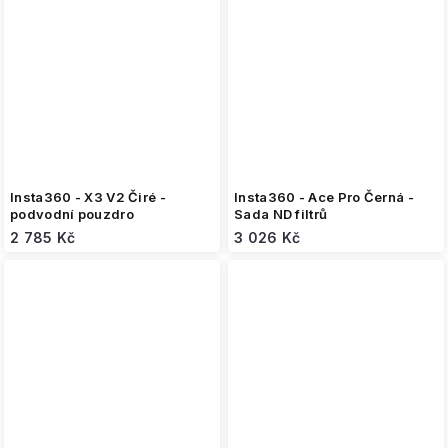
Insta360 - X3 V2 Čiré -
Insta360 - Ace Pro Černá -
podvodní pouzdro
Sada ND filtrů
2 785 Kč
3 026 Kč