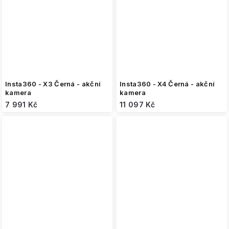
Insta360 - X3 Černá - akční
Insta360 - X4 Černá - akční
kamera
kamera
7 991 Kč
11 097 Kč