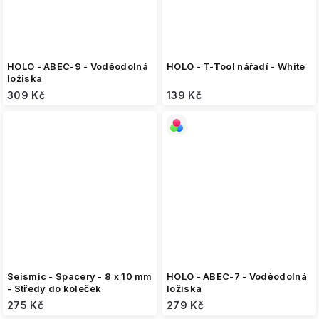
HOLO - ABEC-9 - Voděodolná
HOLO - T-Tool nářadí - White
ložiska
309 Kč
139 Kč
Seismic - Spacery - 8 x 10 mm
HOLO - ABEC-7 - Voděodolná
- Středy do koleček
ložiska
275 Kč
279 Kč