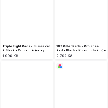
Triple Eight Pads - Bumsaver
187 Killer Pads - Pro Knee
2 Black - Ochranné šortky
Pad - Black - Kolenní chrániče
1 990 Kč
2 792 Kč