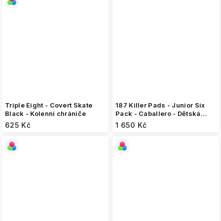
Triple Eight - Covert Skate
187 Killer Pads - Junior Six
Black - Kolenní chrániče
Pack - Caballero - Dětská
sada chráničů
625 Kč
1 650 Kč