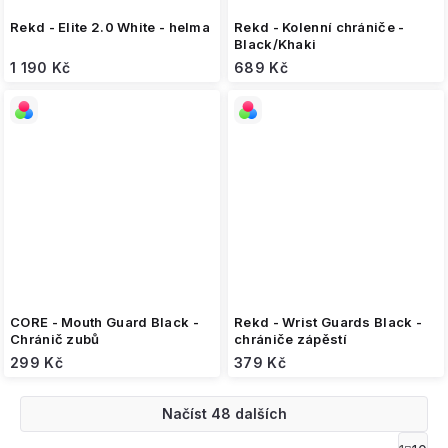
Rekd - Elite 2.0 White - helma
Rekd - Kolenní chrániče -
Black/Khaki
1 190 Kč
689 Kč
CORE - Mouth Guard Black -
Rekd - Wrist Guards Black -
Chránič zubů
chrániče zápěstí
299 Kč
379 Kč
Načíst 48 dalších