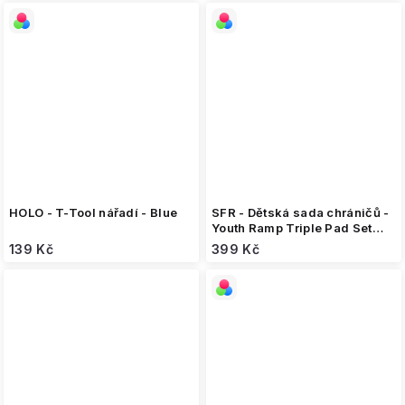
HOLO - T-Tool nářadí - Blue
SFR - Dětská sada chráničů -
Youth Ramp Triple Pad Set
Black/Pink
139 Kč
399 Kč