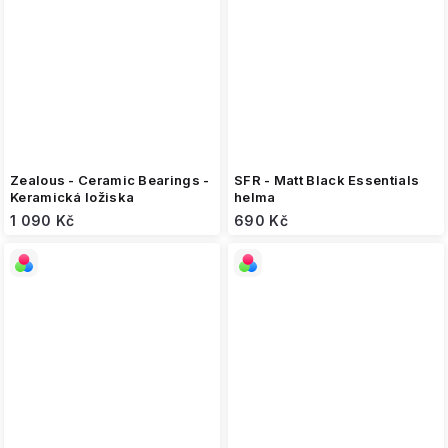
Zealous - Ceramic Bearings -
SFR - Matt Black Essentials
Keramická ložiska
helma
1 090 Kč
690 Kč