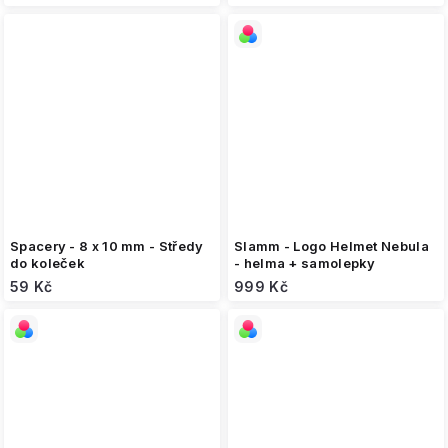
Spacery - 8 x 10 mm - Středy
Slamm - Logo Helmet Nebula
do koleček
- helma + samolepky
59 Kč
999 Kč