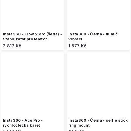
Insta360 - Flow 2 Pro (šedá) -
Insta360 - Černá - tlumič
Stabilizátor pro telefon
vibrací
3 817 Kč
1 577 Kč
Insta360 - Ace Pro -
Insta360 - Černá - selfie stick
rychločtečka karet
ring mount