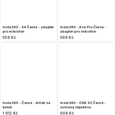
Insta360 - X4 Černá - adaptér
Insta360 - Ace Pro Černá -
pro mikrofon
adaptér pro mikrofon
558 Kč
568 Kč
Insta360 - Černá - držák na
Insta360 - ONE X2 Černá -
batoh
ochrana objektivu
1 912 Kč
606 Kč