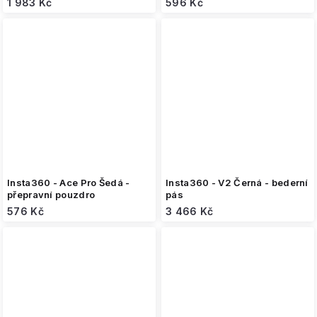
1 983 Kč
596 Kč
Insta360 - Ace Pro Šedá -
Insta360 - V2 Černá - bederní
přepravní pouzdro
pás
576 Kč
3 466 Kč