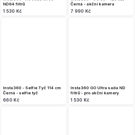
ND64 filtrů
Černá - akční kamera
1 530 Kč
7 990 Kč
Insta360 - Selfie Tyč 114 cm
Insta360 GO Ultra sada ND
Černá - selfie tyč
filtrů - pro akční kamery
660 Kč
1 530 Kč