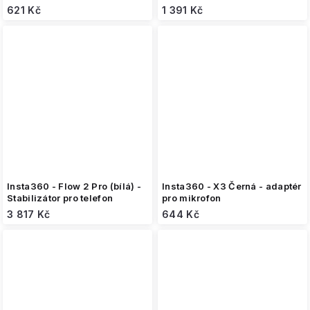
621 Kč
1 391 Kč
Insta360 - Flow 2 Pro (bílá) -
Insta360 - X3 Černá - adaptér
Stabilizátor pro telefon
pro mikrofon
3 817 Kč
644 Kč