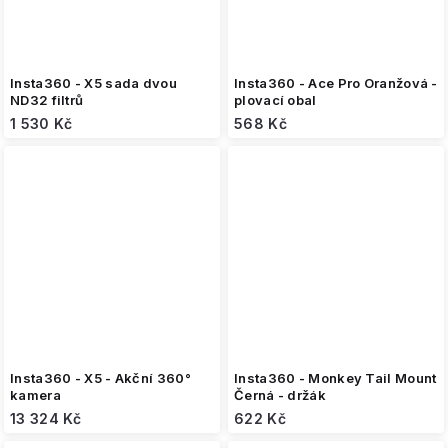
Insta360 - X5 sada dvou
Insta360 - Ace Pro Oranžová -
ND32 filtrů
plovací obal
1 530 Kč
568 Kč
Insta360 - X5 - Akční 360°
Insta360 - Monkey Tail Mount
kamera
Černá - držák
13 324 Kč
622 Kč