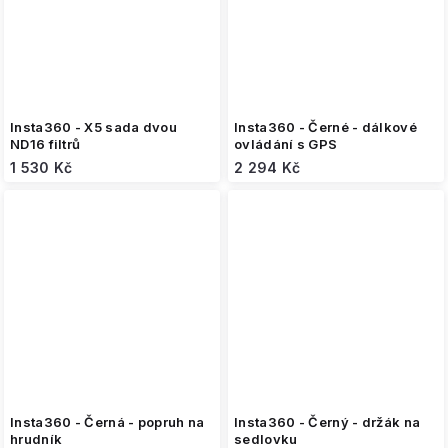
Insta360 - X5 sada dvou
Insta360 - Černé - dálkové
ND16 filtrů
ovládání s GPS
1 530 Kč
2 294 Kč
Insta360 - Černá - popruh na
Insta360 - Černý - držák na
hrudník
sedlovku