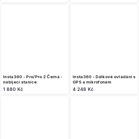
Insta360 - Pro/Pro 2 Černá -
Insta360 - Dálkové ovládání s
nabíjecí stanice
GPS a mikrofonem
1 880 Kč
4 248 Kč