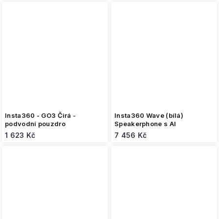
Insta360 - GO3 Čirá -
Insta360 Wave (bílá)
podvodní pouzdro
Speakerphone s AI
1 623 Kč
7 456 Kč