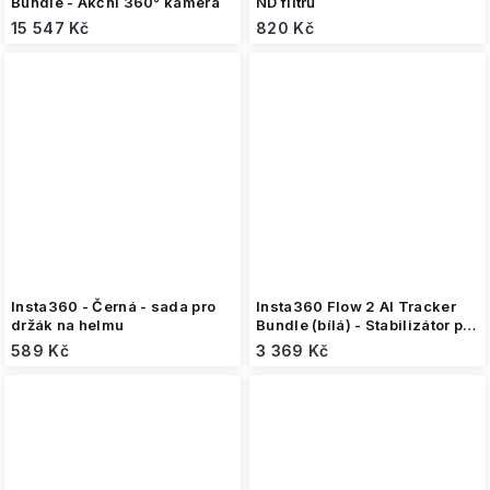
Bundle - Akční 360° kamera
ND filtrů
15 547 Kč
820 Kč
Insta360 - Černá - sada pro
Insta360 Flow 2 AI Tracker
držák na helmu
Bundle (bílá) - Stabilizátor pro
telefon
589 Kč
3 369 Kč