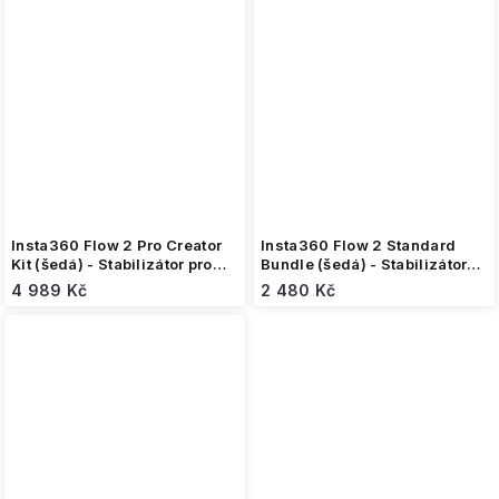
Insta360 Flow 2 Pro Creator
Insta360 Flow 2 Standard
Kit (šedá) - Stabilizátor pro
Bundle (šedá) - Stabilizátor
telefon + příslušenství
pro telefon
4 989 Kč
2 480 Kč