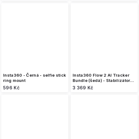
Insta360 - Černá - selfie stick
Insta360 Flow 2 AI Tracker
ring mount
Bundle (šedá) - Stabilizátor
pro telefon
596 Kč
3 369 Kč