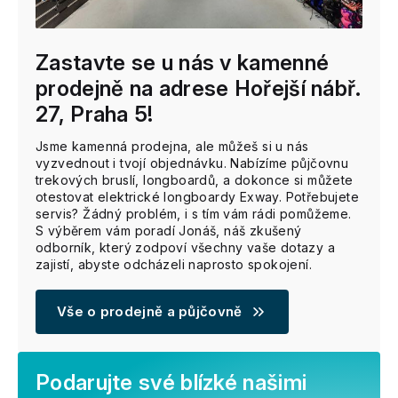
Zastavte se u nás v kamenné
prodejně na adrese Hořejší nábř.
27, Praha 5!
Jsme kamenná prodejna, ale můžeš si u nás
vyzvednout i tvojí objednávku. Nabízíme půjčovnu
trekových bruslí, longboardů, a dokonce si můžete
otestovat elektrické longboardy Exway. Potřebujete
servis? Žádný problém, i s tím vám rádi pomůžeme.
S výběrem vám poradí Jonáš, náš zkušený
odborník, který zodpoví všechny vaše dotazy a
zajistí, abyste odcházeli naprosto spokojení.
Vše o prodejně a půjčovně
Podarujte své blízké našimi