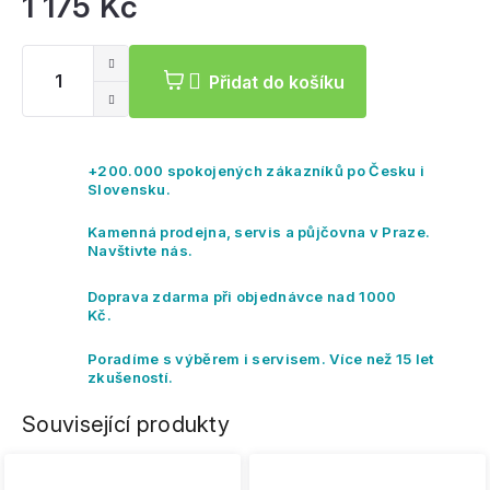
1 175 Kč
Mě
ce
Přidat do košíku
+200.000 spokojených zákazníků po Česku i
Slovensku.
Kamenná prodejna, servis a půjčovna v Praze.
Navštivte nás.
Doprava zdarma při objednávce nad 1000
Kč.
Poradíme s výběrem i servisem. Více než 15 let
zkušeností.
Související produkty