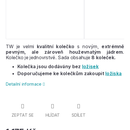
TW je velmi
kvalitní kolečko
s novým,
extrémně
pevným, ale zároveň houževnatým jádrem
.
Kolečko je jednovrstvé. Sada obsahuje
8 koleček.
Kolečka jsou dodávány bez
ložisek
Doporučujeme ke kolečkům zakoupit
ložiska
Detailní informace
ZEPTAT SE
HLÍDAT
SDÍLET