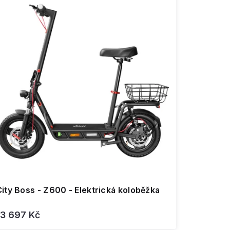
ity Boss - Z600 - Elektrická koloběžka
13 697 Kč