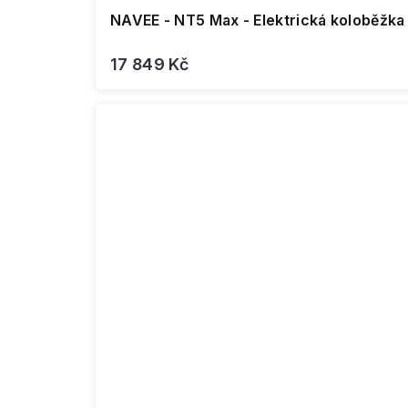
NAVEE - NT5 Max - Elektrická koloběžka
17 849 Kč