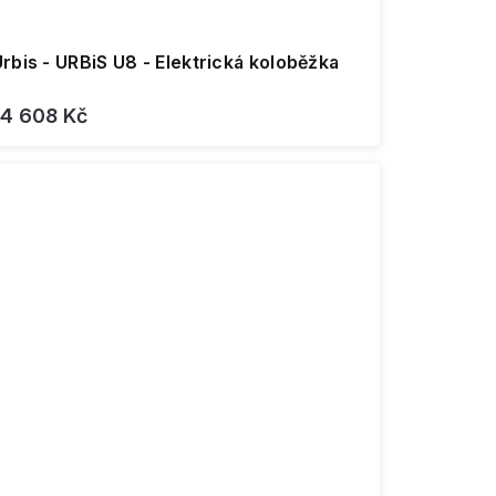
rbis - URBiS U8 - Elektrická koloběžka
14 608 Kč