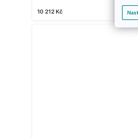
10 212 Kč
Nast