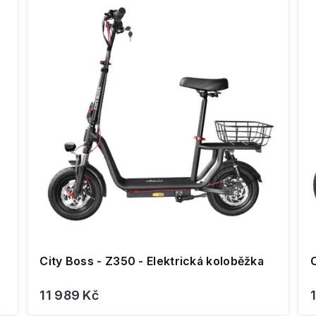
City Boss - Z350 - Elektrická koloběžka
C
11 989 Kč