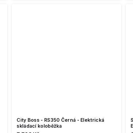
City Boss - RS350 Černá - Elektrická
skládací koloběžka
E