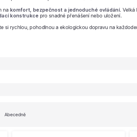
em na
komfort, bezpečnost a jednoduché ovládání
. Velká 
dací konstrukce
pro snadné přenášení nebo uložení.
jte si rychlou, pohodlnou a ekologickou dopravu na každode
Abecedně