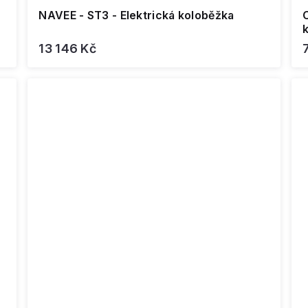
NAVEE - ST3 - Elektrická koloběžka
C
13 146 Kč