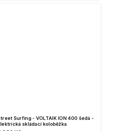
Street Surfing - VOLTAIK ION 400 šedá -
lektrická skládací koloběžka