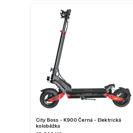
City Boss - K900 Černá - Elektrická
koloběžka