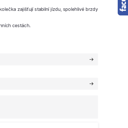
kolečka zajišťují stabilní jízdu, spolehlivé brzdy
nních cestách.