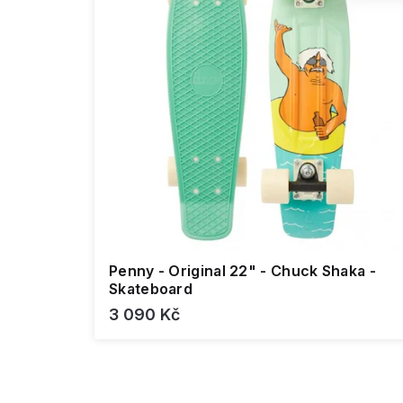
Penny - Original 22" - Chuck Shaka -
Skateboard
3 090 Kč