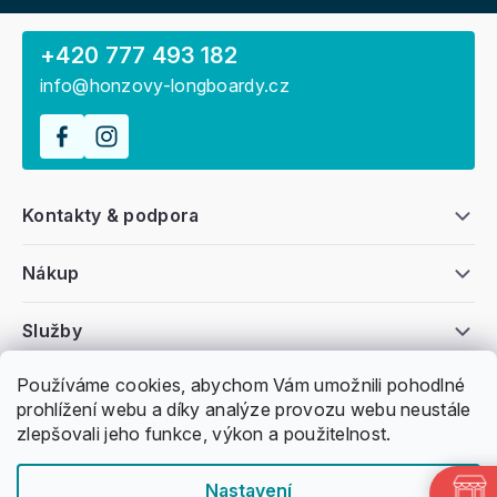
+420 777 493 182
info@honzovy-longboardy.cz
Kontakty & podpora
Nákup
Služby
Používáme cookies, abychom Vám umožnili pohodlné
Všeobecné informace
prohlížení webu a díky analýze provozu webu neustále
zlepšovali jeho funkce, výkon a použitelnost.
Nastavení