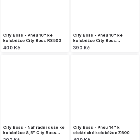
City Boss - Pneu 10” ke
City Boss - Pneu 10” ke
koloběžce City Boss RS500
koloběžce City Boss
V4/V5/T7
400 Kč
390 Kč
City Boss - Náhradní duše ke
City Boss - Pneu 14” k
koloběžce 8,5” City Boss
elektrické koloběžce Z600
RS250 / RS350
200 Kč
490 Kč