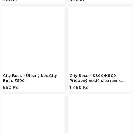
City Boss - Úložný box City
City Boss - K800/K900 -
Boss Z500
Přídavný nosič s boxem k
elektrické koloběžce
550 Kč
1 490 Kč