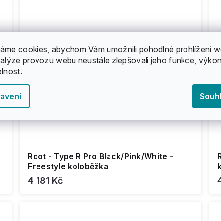
áme cookies, abychom Vám umožnili pohodlné prohlížení w
nalýze provozu webu neustále zlepšovali jeho funkce, výkon
elnost.
avení
Souh
Root - Type R Pro Black/Pink/White -
R
Freestyle koloběžka
4 181 Kč