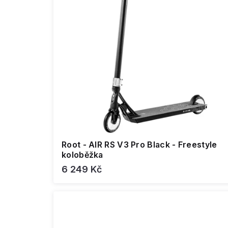
Root - AIR RS V3 Pro Black - Freestyle
koloběžka
6 249 Kč