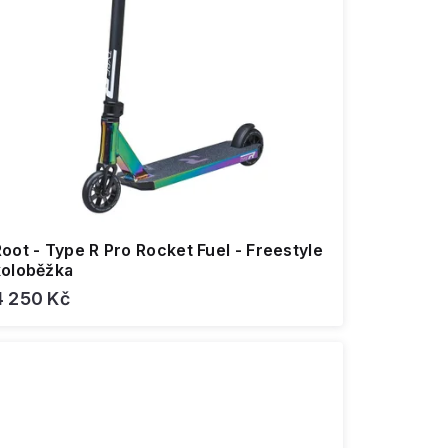
oot - Type R Pro Rocket Fuel - Freestyle
koloběžka
4 250 Kč