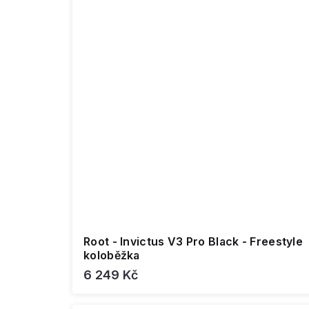
Root - Invictus V3 Pro Black - Freestyle
koloběžka
6 249 Kč