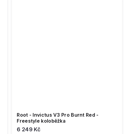
Root - Invictus V3 Pro Burnt Red -
Freestyle koloběžka
6 249 Kč