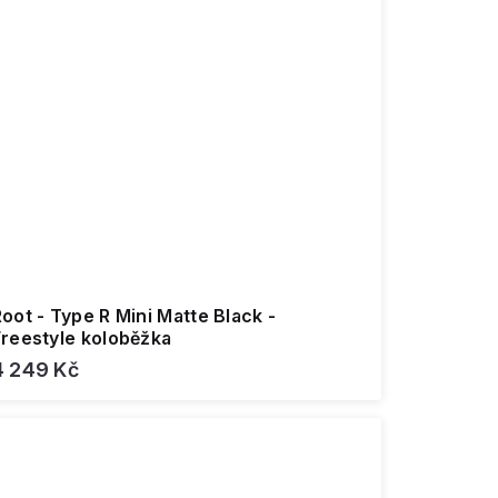
oot - Type R Mini Matte Black -
Freestyle koloběžka
4 249 Kč