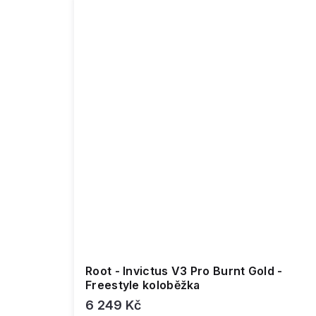
Root - Invictus V3 Pro Burnt Gold -
Freestyle koloběžka
6 249 Kč