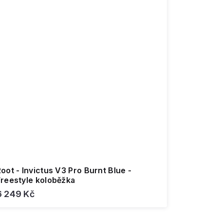
oot - Invictus V3 Pro Burnt Blue -
Freestyle koloběžka
6 249 Kč