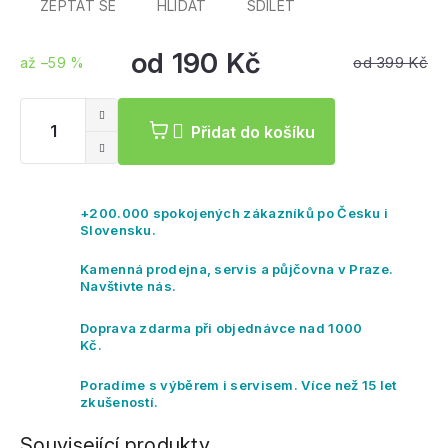
ZEPTAT SE
HLÍDAT
SDÍLET
od
190 Kč
od 399 Kč
až –59 %
Měrná
cena:
Přidat do košíku
+200.000 spokojených zákazníků po Česku i
Slovensku.
Kamenná prodejna, servis a půjčovna v Praze.
Navštivte nás.
Doprava zdarma při objednávce nad 1000
Kč.
Poradíme s výběrem i servisem. Více než 15 let
zkušeností.
Související produkty