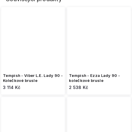
Tempish - Viber L.E. Lady 90 -
Tempish - Ezza Lady 90 -
Kolečkové brusle
kolečkové brusle
3 114 Kč
2 538 Kč