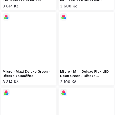
Red - Dětská skládací
Mint - Dětské odrážedlo
koloběžka
3 814 Kč
3 600 Kč
Micro - Maxi Deluxe Green -
Micro - Mini Deluxe Flux LED
Dětská koloběžka
Neon Green - Dětská
koloběžka
3 314 Kč
2 100 Kč