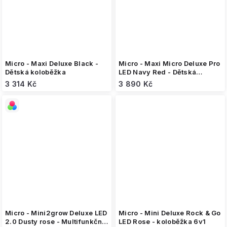
Micro - Maxi Deluxe Black -
Micro - Maxi Micro Deluxe Pro
Dětská koloběžka
LED Navy Red - Dětská
koloběžka
3 314 Kč
3 890 Kč
Micro - Mini2grow Deluxe LED
Micro - Mini Deluxe Rock & Go
2.0 Dusty rose - Multifunkční
LED Rose - koloběžka 6v1