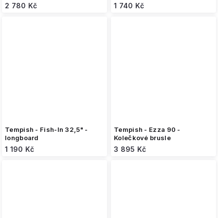
2 780 Kč
1 740 Kč
Tempish - Fish-In 32,5" -
Tempish - Ezza 90 -
longboard
Kolečkové brusle
1 190 Kč
3 895 Kč