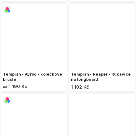
Tempish - Ayroo - kolečkové
Tempish - Reaper - Rukavice
brusle
na longboard
1 190 Kč
1 102 Kč
od