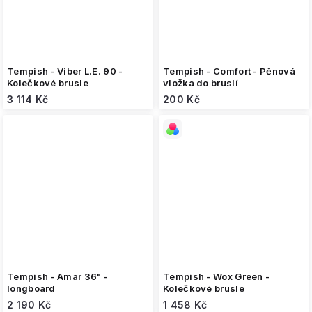
Tempish - Viber L.E. 90 -
Tempish - Comfort - Pěnová
Kolečkové brusle
vložka do bruslí
3 114 Kč
200 Kč
Tempish - Amar 36" -
Tempish - Wox Green -
longboard
Kolečkové brusle
2 190 Kč
1 458 Kč