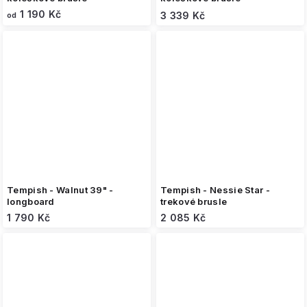
1 190 Kč
3 339 Kč
od
Tempish - Walnut 39" -
Tempish - Nessie Star -
longboard
trekové brusle
1 790 Kč
2 085 Kč