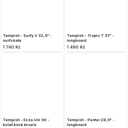
Tempish - Surfy II 32,5" -
Tempish - Tropic T 31" -
surfskate
longboard
1 740 Kč
1 490 Kč
Tempish - Ezza Uni 90 -
Tempish - Pantar 28,5" -
kolečkové brusle
longboard