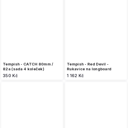
Tempish - CATCH 80mm /
Tempish - Red Devil -
82a (sada 4 koleček)
Rukavice na longboard
350 Kč
1 162 Kč