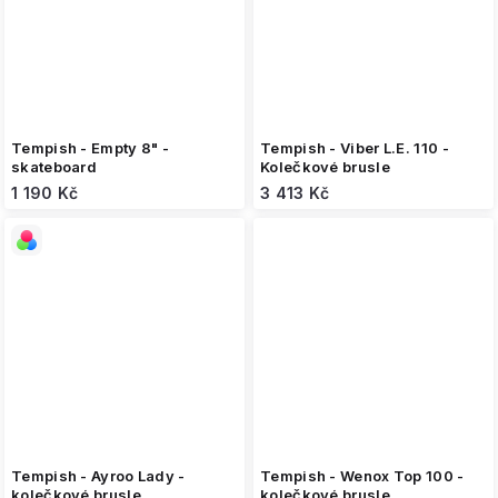
Tempish - Empty 8" -
Tempish - Viber L.E. 110 -
skateboard
Kolečkové brusle
1 190 Kč
3 413 Kč
Tempish - Ayroo Lady -
Tempish - Wenox Top 100 -
kolečkové brusle
kolečkové brusle