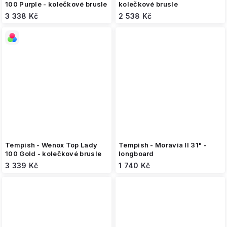
100 Purple - kolečkové brusle
kolečkové brusle
3 338 Kč
2 538 Kč
Tempish - Wenox Top Lady
Tempish - Moravia II 31" -
100 Gold - kolečkové brusle
longboard
3 339 Kč
1 740 Kč