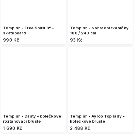
Tempish - Free Spirit 8" -
Tempish - Náhradní tkaničky
skateboard
180 / 240 cm
990 Kč
93 Kč
Tempish - Dasty - kolečkové
Tempish - Ayroo Top lady -
roztahovací brusle
kolečkové brusle
1 690 Kč
2 488 Kč