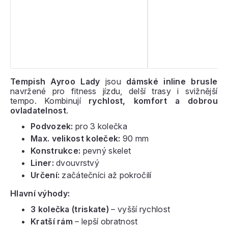
Tempish Ayroo Lady
jsou
dámské inline brusle
navržené pro fitness jízdu, delší trasy i svižnější
tempo. Kombinují
rychlost, komfort a dobrou
ovladatelnost
.
Podvozek:
pro 3 kolečka
Max. velikost koleček:
90 mm
Konstrukce:
pevný skelet
Liner:
dvouvrstvý
Určení:
začátečníci až pokročilí
Hlavní výhody:
3 kolečka (triskate)
– vyšší rychlost
Kratší rám
– lepší obratnost