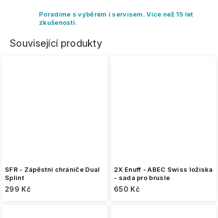
Poradíme s výběrem i servisem. Více než 15 let
zkušeností.
Související produkty
SFR - Zápěstní chrániče Dual
2X Enuff - ABEC Swiss ložiska
Splint
- sada pro brusle
299 Kč
650 Kč