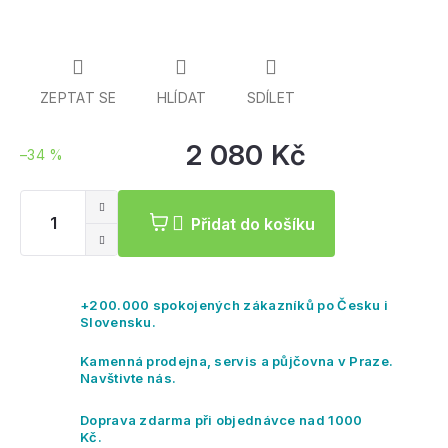
ZEPTAT SE
HLÍDAT
SDÍLET
2 080 Kč
–34 %
Mě
ce
Přidat do košíku
+200.000 spokojených zákazníků po Česku i
Slovensku.
Kamenná prodejna, servis a půjčovna v Praze.
Navštivte nás.
Doprava zdarma při objednávce nad 1000
Kč.