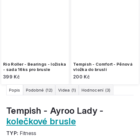
Rio Roller - Bearings - ložiska
Tempish - Comfort - Pěnová
- sada 16ks pro brusle
vložka do bruslí
399 Kč
200 Kč
Popis
Podobné (12)
Videa (1)
Hodnocení (3)
Tempish - Ayroo Lady -
kolečkové brusle
TYP:
Fitness