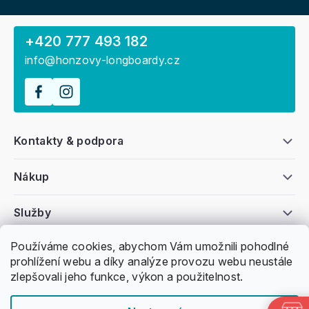
+420 777 493 182
info@honzovy-longboardy.cz
Kontakty & podpora
Nákup
Služby
Používáme cookies, abychom Vám umožnili pohodlné
Všeobecné informace
prohlížení webu a díky analýze provozu webu neustále
zlepšovali jeho funkce, výkon a použitelnost.