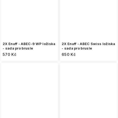
2X Enuff - ABEC-9 WP ložiska
2X Enuff - ABEC Swiss ložiska
- sada pro brusle
- sada pro brusle
570 Kč
650 Kč