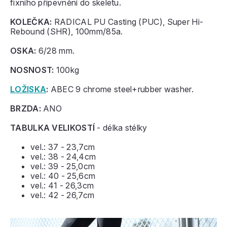
fixního připevnění do skeletu.
KOLEČKA:
RADICAL PU Casting (PUC), Super Hi-
Rebound (SHR), 100mm/85a.
OSKA:
6/28 mm.
NOSNOST:
100kg
LOŽISKA
:
ABEC 9 chrome steel+rubber washer.
BRZDA:
ANO
TABULKA VELIKOSTÍ
- délka stélky
vel.: 37 - 23,7cm
vel.: 38 - 24,4cm
vel.: 39 - 25,0cm
vel.: 40 - 25,6cm
vel.: 41 - 26,3cm
vel.: 42 - 26,7cm