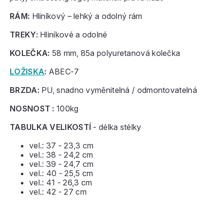
RÁM:
Hliníkový – lehký a odolný rám
TREKY:
Hliníkové a odolné
KOLEČKA:
58 mm, 85a polyuretanová kolečka
LOŽISKA
:
ABEC-7
BRZDA:
PU, snadno vyměnitelná / odmontovatelná
NOSNOST :
100kg
TABULKA VELIKOSTÍ
- délka stélky
vel.: 37 - 23,3 cm
vel.: 38 - 24,2 cm
vel.: 39 - 24,7 cm
vel.: 40 - 25,5 cm
vel.: 41 - 26,3 cm
vel.: 42 - 27 cm