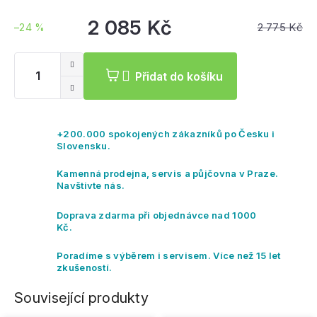
2 085 Kč
2 775 Kč
–24 %
Měrná
cena:
Přidat do košíku
+200.000 spokojených zákazníků po Česku i
Slovensku.
Kamenná prodejna, servis a půjčovna v Praze.
Navštivte nás.
Doprava zdarma při objednávce nad 1000
Kč.
Poradíme s výběrem i servisem. Více než 15 let
zkušeností.
Související produkty