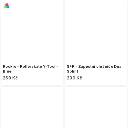
Rookie - Rollerskate Y-Tool -
SFR - Zápěstní chrániče Dual
Blue
Splint
259 Kč
299 Kč