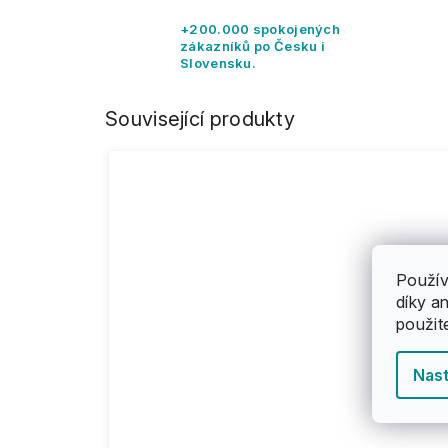
+200.000 spokojených
zákazníků po Česku i
Slovensku.
Související produkty
Použív
díky a
použit
Nast