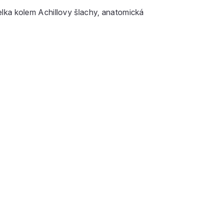
lka kolem Achillovy šlachy, anatomická