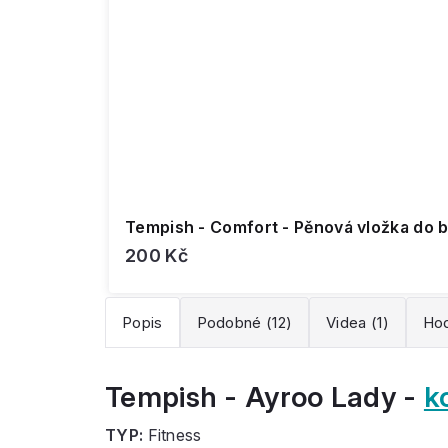
Tempish - Comfort - Pěnová vložka do b
200 Kč
Popis
Podobné (12)
Videa (1)
Hod
Tempish - Ayroo Lady -
k
TYP:
Fitness