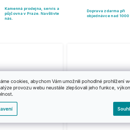
Kamenná prodejna, servis a
Doprava zdarma při
půjčovna v Praze. Navštivte
objednávce nad 1000
nás.
áme cookies, abychom Vám umožnili pohodlné prohlížení w
nalýze provozu webu neustále zlepšovali jeho funkce, výkon
elnost.
avení
Souh