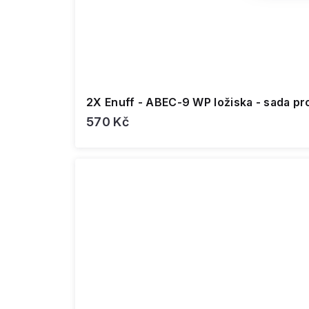
2X Enuff - ABEC-9 WP ložiska - sada pr
570 Kč