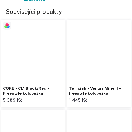
Související produkty
CORE - CL1 Black/Red -
Tempish - Ventus Mine II -
Freestyle koloběžka
freestyle koloběžka
5 389 Kč
1 445 Kč