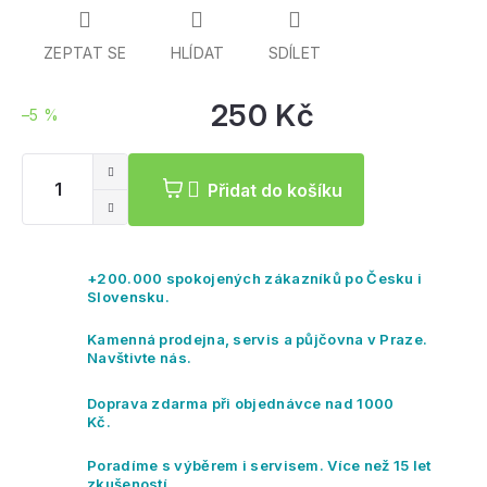
ZEPTAT SE
HLÍDAT
SDÍLET
250 Kč
–5 %
Mě
ce
Přidat do košíku
+200.000 spokojených zákazníků po Česku i
Slovensku.
Kamenná prodejna, servis a půjčovna v Praze.
Navštivte nás.
Doprava zdarma při objednávce nad 1000
Kč.
Poradíme s výběrem i servisem. Více než 15 let
zkušeností.