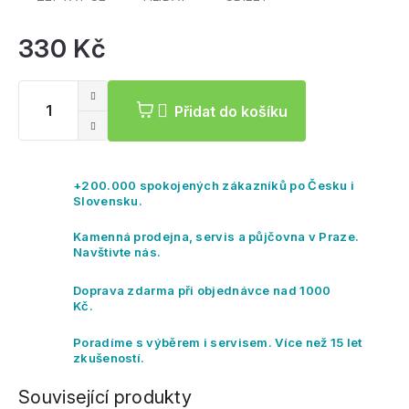
330 Kč
Mě
ce
Přidat do košíku
+200.000 spokojených zákazníků po Česku i
Slovensku.
Kamenná prodejna, servis a půjčovna v Praze.
Navštivte nás.
Doprava zdarma při objednávce nad 1000
Kč.
Poradíme s výběrem i servisem. Více než 15 let
zkušeností.
Související produkty