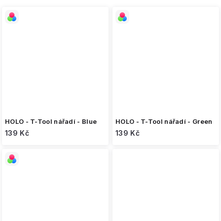
HOLO - T-Tool nářadí - Blue
HOLO - T-Tool nářadí - Green
139 Kč
139 Kč