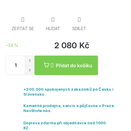
ZEPTAT SE
HLÍDAT
SDÍLET
2 080 Kč
–34 %
Mě
ce
Přidat do košíku
+200.000 spokojených zákazníků po Česku i
Slovensku.
Kamenná prodejna, servis a půjčovna v Praze.
Navštivte nás.
Doprava zdarma při objednávce nad 1000
Kč.