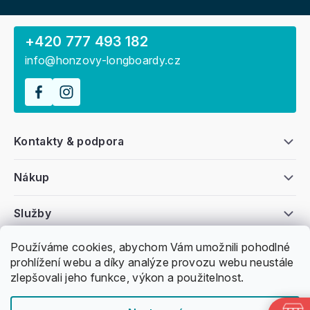
+420 777 493 182
info@honzovy-longboardy.cz
Kontakty & podpora
Nákup
Služby
Používáme cookies, abychom Vám umožnili pohodlné
Všeobecné informace
prohlížení webu a díky analýze provozu webu neustále
zlepšovali jeho funkce, výkon a použitelnost.