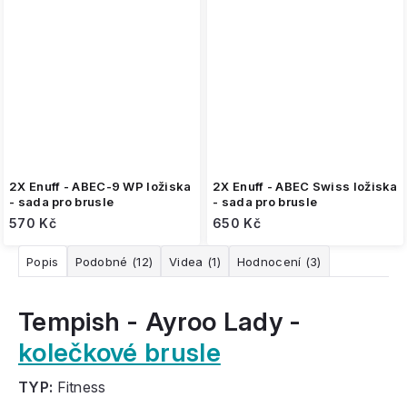
2X Enuff - ABEC-9 WP ložiska
2X Enuff - ABEC Swiss ložiska
- sada pro brusle
- sada pro brusle
570 Kč
650 Kč
Popis
Podobné (12)
Videa (1)
Hodnocení (3)
Tempish - Ayroo Lady -
kolečkové brusle
TYP:
Fitness