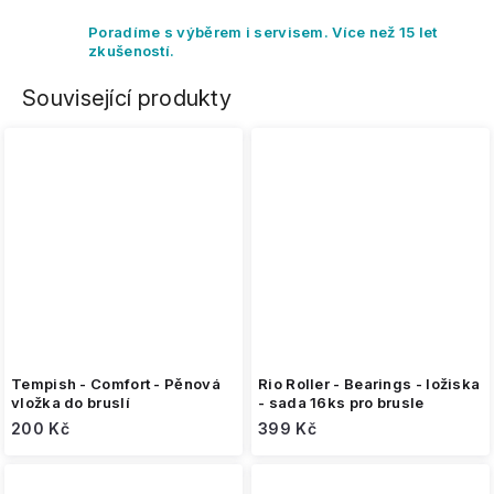
Poradíme s výběrem i servisem. Více než 15 let
zkušeností.
Související produkty
Tempish - Comfort - Pěnová
Rio Roller - Bearings - ložiska
vložka do bruslí
- sada 16ks pro brusle
200 Kč
399 Kč