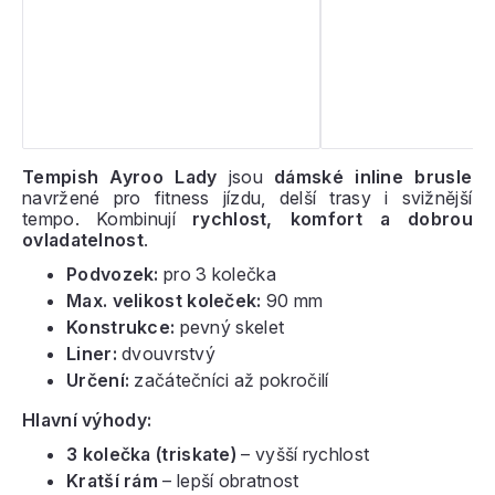
Tempish Ayroo Lady
jsou
dámské inline brusle
navržené pro fitness jízdu, delší trasy i svižnější
tempo. Kombinují
rychlost, komfort a dobrou
ovladatelnost
.
Podvozek:
pro 3 kolečka
Max. velikost koleček:
90 mm
Konstrukce:
pevný skelet
Liner:
dvouvrstvý
Určení:
začátečníci až pokročilí
Hlavní výhody:
3 kolečka (triskate)
– vyšší rychlost
Kratší rám
– lepší obratnost