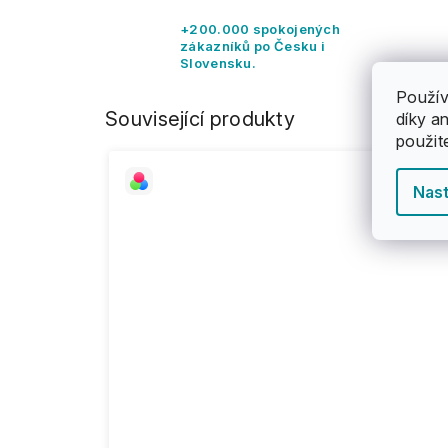
+200.000 spokojených
zákazníků po Česku i
Slovensku.
Použív
Související produkty
díky a
použit
Nast