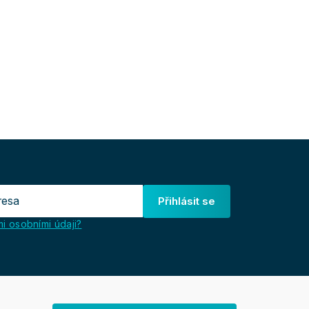
Přihlásit se
i osobními údaji?