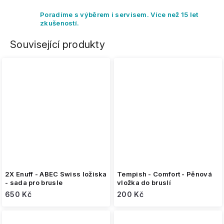
Poradíme s výběrem i servisem. Více než 15 let
zkušeností.
Související produkty
2X Enuff - ABEC Swiss ložiska
Tempish - Comfort - Pěnová
- sada pro brusle
vložka do bruslí
650 Kč
200 Kč