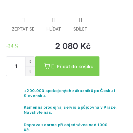
ZEPTAT SE
HLÍDAT
SDÍLET
2 080 Kč
–34 %
Mě
ce
Přidat do košíku
+200.000 spokojených zákazníků po Česku i
Slovensku.
Kamenná prodejna, servis a půjčovna v Praze.
Navštivte nás.
Doprava zdarma při objednávce nad 1000
Kč.