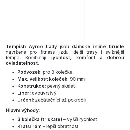
Tempish Ayroo Lady
jsou
dámské inline brusle
navržené pro fitness jízdu, delší trasy i svižnější
tempo. Kombinují
rychlost, komfort a dobrou
ovladatelnost
.
Podvozek:
pro 3 kolečka
Max. velikost koleček:
90 mm
Konstrukce:
pevný skelet
Liner:
dvouvrstvý
Určení:
začátečníci až pokročilí
Hlavní výhody:
3 kolečka (triskate)
– vyšší rychlost
Kratší rám
– lepší obratnost