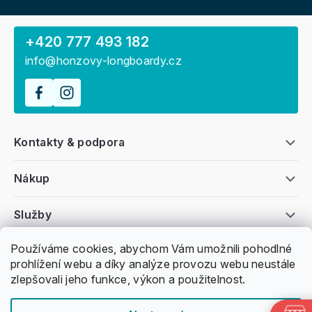
+420 777 493 182
info@honzovy-longboardy.cz
Kontakty & podpora
Nákup
Služby
Používáme cookies, abychom Vám umožnili pohodlné
Všeobecné informace
prohlížení webu a díky analýze provozu webu neustále
zlepšovali jeho funkce, výkon a použitelnost.